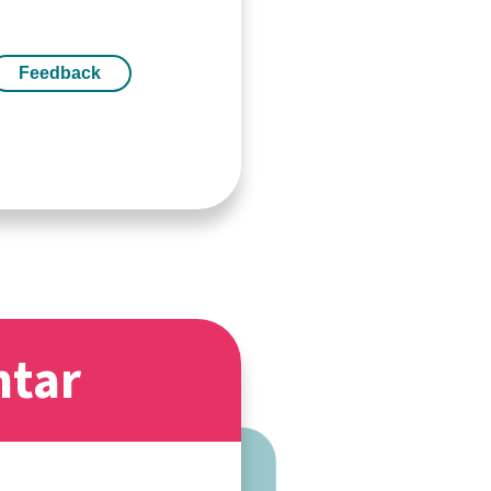
Feedback
ntar