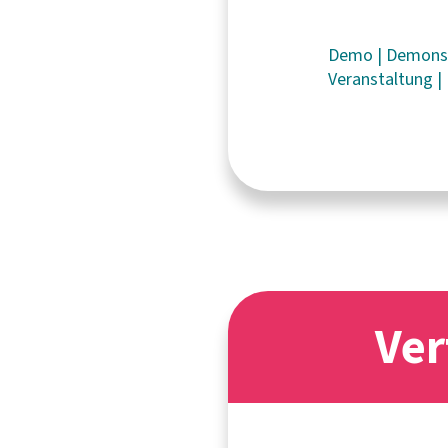
Demo
|
Demons
Veranstaltung
|
Ver