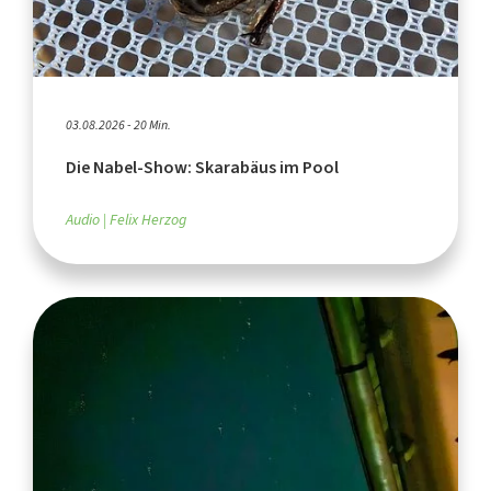
03.08.2026 - 20 Min.
Die Nabel-Show: Skarabäus im Pool
Audio
Felix Herzog