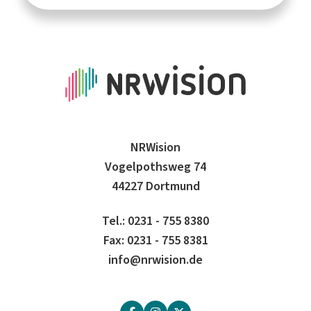
NRWision
Vogelpothsweg 74
44227 Dortmund
Tel.: 0231 - 755 8380
Fax: 0231 - 755 8381
info@nrwision.de