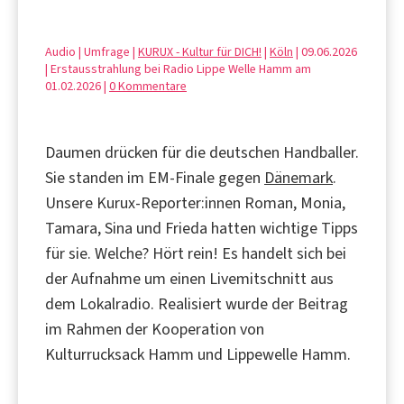
Audio | Umfrage |
KURUX - Kultur für DICH!
|
Köln
| 09.06.2026
| Erstausstrahlung bei Radio Lippe Welle Hamm am
01.02.2026 |
0 Kommentare
Daumen drücken für die deutschen Handballer.
Sie standen im EM-Finale gegen
Dänemark
.
Unsere Kurux-Reporter:innen Roman, Monia,
Tamara, Sina und Frieda hatten wichtige Tipps
für sie. Welche? Hört rein! Es handelt sich bei
der Aufnahme um einen Livemitschnitt aus
dem Lokalradio. Realisiert wurde der Beitrag
im Rahmen der Kooperation von
Kulturrucksack Hamm und Lippewelle Hamm.