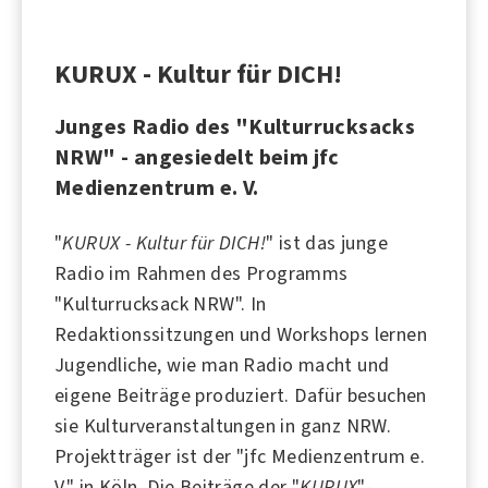
KURUX - Kultur für DICH!
Junges Radio des "Kulturrucksacks
NRW" - angesiedelt beim jfc
Medienzentrum e. V.
"
KURUX - Kultur für DICH!
" ist das junge
Radio
im Rahmen des Programms
"Kulturrucksack NRW". In
Redaktionssitzungen und Workshops lernen
Jugendliche
, wie man Radio macht und
eigene Beiträge produziert. Dafür besuchen
sie
Kulturveranstaltungen
in ganz NRW.
Projektträger ist der "jfc Medienzentrum e.
V." in Köln. Die Beiträge der "
KURUX
"-