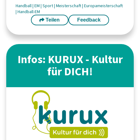
Handball
|
EM
|
Sport
|
Meisterschaft
|
Europameisterschaft
|
Handball-EM
Teilen
Feedback
Infos: KURUX - Kultur
für DICH!