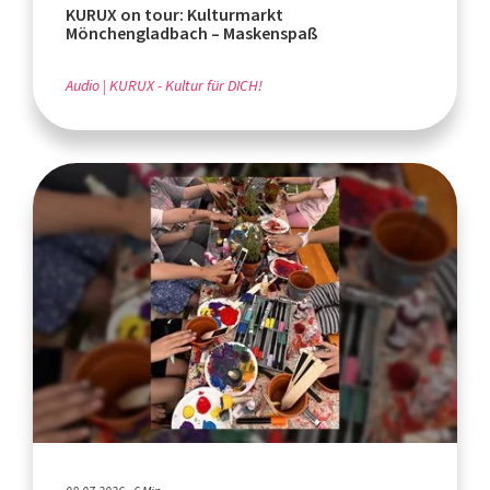
KURUX on tour: Kulturmarkt
Mönchengladbach – Maskenspaß
Audio
KURUX - Kultur für DICH!