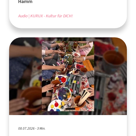
Hamm
Audio
KURUX - Kultur für DICH!
08.07.2026 - 3 Min.