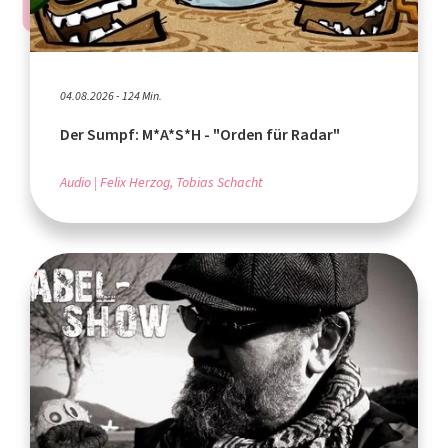
04.08.2026 - 124 Min.
Der Sumpf: M*A*S*H - "Orden für Radar"
Audio
Felix Herzog, Tobias Schacht