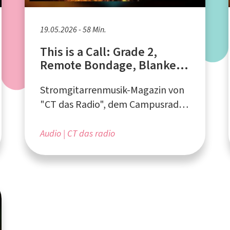
19.05.2026 - 58 Min.
This is a Call: Grade 2,
Remote Bondage, Blanke
Extrem
Stromgitarrenmusik-Magazin von
"CT das Radio", dem Campusradio
an der Ruhr-Universität Bochum
Audio
CT das radio