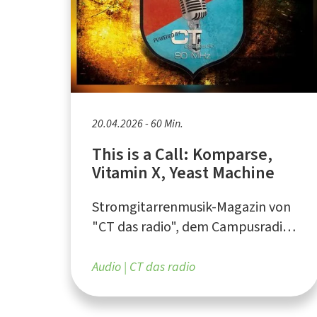
20.04.2026 - 60 Min.
This is a Call: Komparse,
Vitamin X, Yeast Machine
Stromgitarrenmusik-Magazin von
"CT das radio", dem Campusradio
an der Ruhr-Universität Bochum
Audio
CT das radio