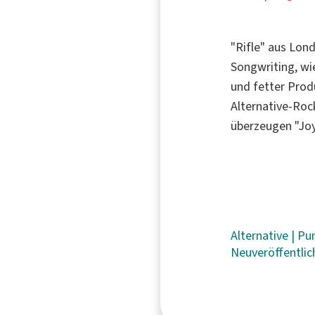
"Rifle" aus Lon
Songwriting, wi
und fetter Prod
Alternative-Roc
überzeugen "Jo
Alternative
|
Pu
Neuveröffentli