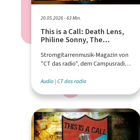
20.05.2026 - 63 Min.
This is a Call: Death Lens,
Philine Sonny, The
Melmacs
Stromgitarrenmusik-Magazin von
"CT das radio", dem Campusradio
an der Ruhr-Universität Bochum
Audio
CT das radio