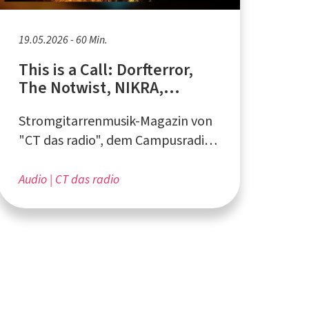
19.05.2026 - 60 Min.
This is a Call: Dorfterror,
The Notwist, NIKRA,
Fortuna Ehrenfeld
Stromgitarrenmusik-Magazin von
"CT das radio", dem Campusradio
an der Ruhr-Universität Bochum
Audio
CT das radio