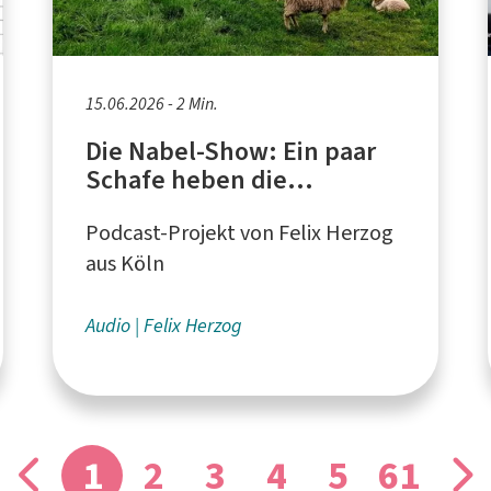
15.06.2026 - 2 Min.
Die Nabel-Show: Ein paar
Schafe heben die
Stimmung
Podcast-Projekt von Felix Herzog
aus Köln
Audio
Felix Herzog
1
2
3
4
5
61