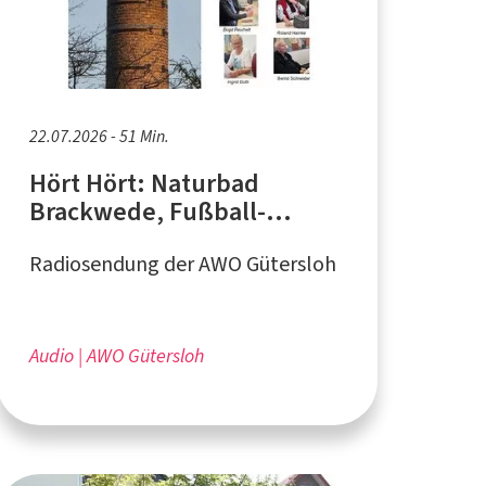
22.07.2026 - 51 Min.
Hört Hört: Naturbad
Brackwede, Fußball-
Gucken, Storchenpaar
Radiosendung der AWO Gütersloh
Audio
AWO Gütersloh