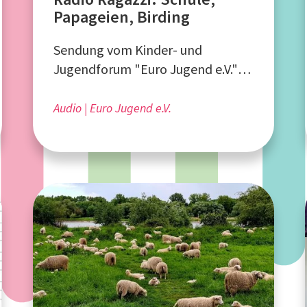
Papageien, Birding
Sendung vom Kinder- und
Jugendforum "Euro Jugend e.V."
aus Aachen
Audio
Euro Jugend e.V.