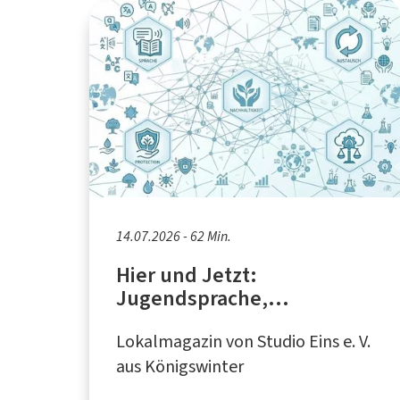
14.07.2026 - 62 Min.
Hier und Jetzt:
Jugendsprache,
Stadttaubenhilfe,
Lokalmagazin von Studio Eins e. V.
Nachhaltigkeits-Hub Bonn
aus Königswinter