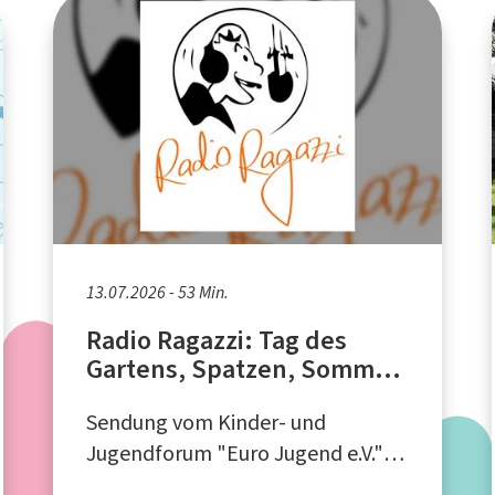
13.07.2026 - 53 Min.
Radio Ragazzi: Tag des
Gartens, Spatzen, Sommer-
Cocktails
Sendung vom Kinder- und
Jugendforum "Euro Jugend e.V."
aus Aachen