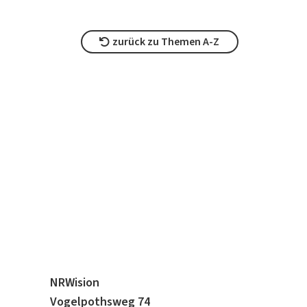
zurück zu Themen A-Z
NRWision
Vogelpothsweg 74