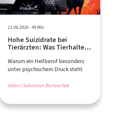
11.06.2026 - 49 Min.
Hohe Suizidrate bei
Tierärzten: Was Tierhalter
tun können?
Warum ein Heilberuf besonders
unter psychischem Druck steht
Video
Sebastian Bartoschek