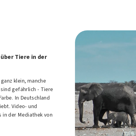
über Tiere in der
 ganz klein, manche
sind gefährlich - Tiere
 Farbe. In Deutschland
iebt. Video- und
s in der Mediathek von