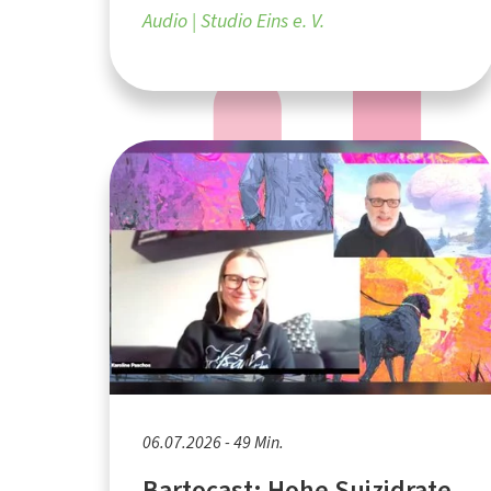
Audio
Studio Eins e. V.
06.07.2026 - 49 Min.
Bartocast: Hohe Suizidrate