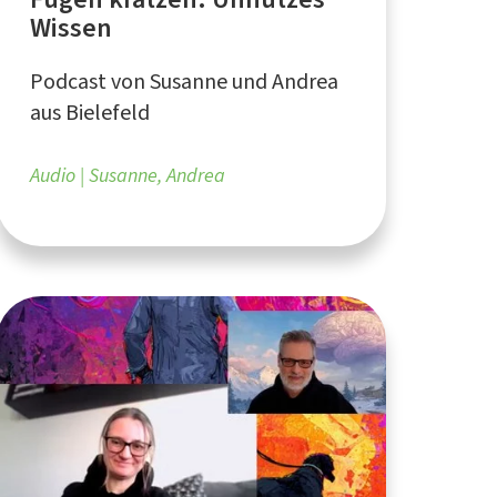
Wissen
Podcast von Susanne und Andrea
aus Bielefeld
Audio
Susanne, Andrea