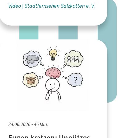
Video
Stadtfernsehen Salzkotten e. V.
24.06.2026 - 46 Min.
Fugen kratzen: Unnützes