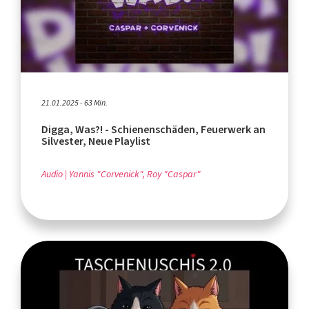
21.01.2025 - 63 Min.
Digga, Was?! - Schienenschäden, Feuerwerk an
Silvester, Neue Playlist
Audio
Yannis "Corvenick", Roy "Caspar"