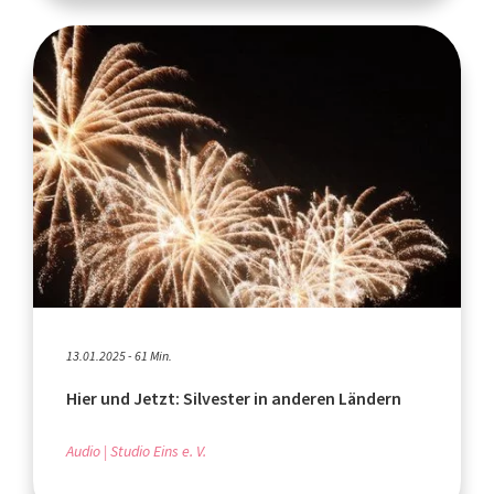
13.01.2025 - 61 Min.
Hier und Jetzt: Silvester in anderen Ländern
Audio
Studio Eins e. V.