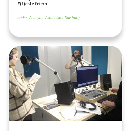
F(f)este feiern
Audio
Anonyme Alkoholiker Duisburg