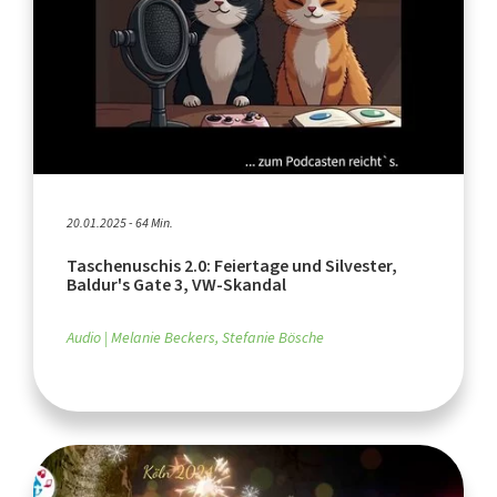
20.01.2025 - 64 Min.
Taschenuschis 2.0: Feiertage und Silvester,
Baldur's Gate 3, VW-Skandal
Audio
Melanie Beckers, Stefanie Bösche