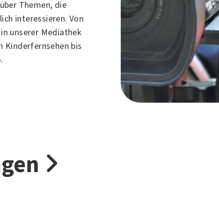
über Themen, die
ich interessieren. Von
h in unserer Mediathek
 Kinderfernsehen bis
.
ngen