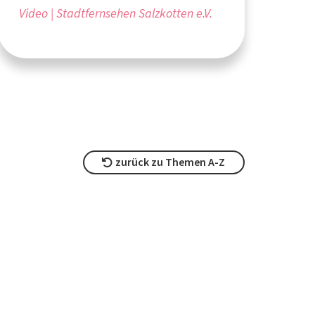
Video
Stadtfernsehen Salzkotten e.V.
zurück zu Themen A-Z