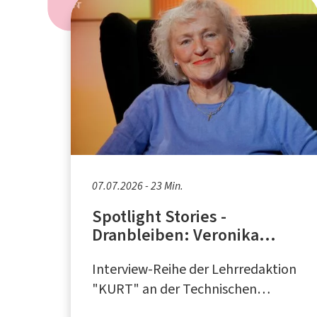
07.07.2026 - 23 Min.
Spotlight Stories -
Dranbleiben: Veronika
Brock-Frilling
Interview-Reihe der Lehrredaktion
"KURT" an der Technischen
Universität Dortmund