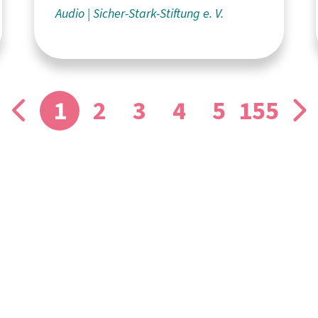
Audio
Sicher-Stark-Stiftung e. V.
1
2
3
4
5
155