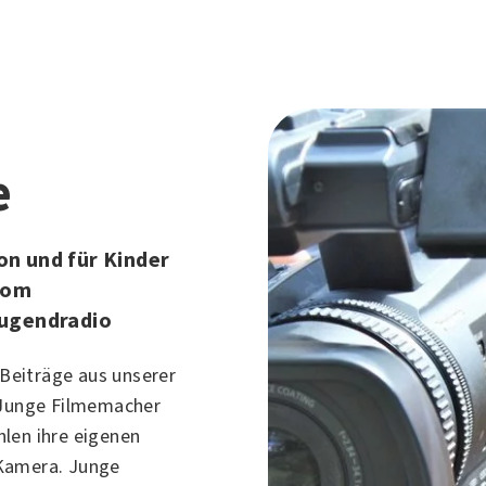
e
n und für Kinder
vom
Jugendradio
 Beiträge aus unserer
 Junge Filmemacher
len ihre eigenen
Kamera. Junge