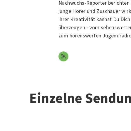
Nachwuchs-Reporter berichten 
junge Hörer und Zuschauer wirkl
ihrer Kreativität kannst Du Dic
überzeugen - vom sehenswerten
zum hörenswerten Jugendradio
Einzelne Sendu