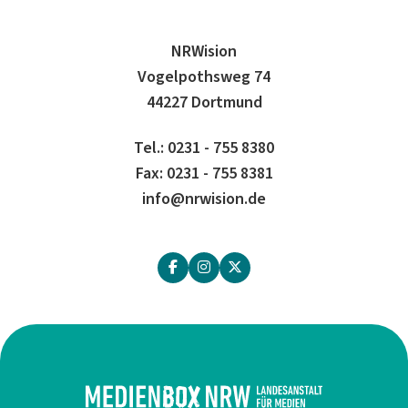
NRWision
Vogelpothsweg 74
44227 Dortmund
Tel.: 0231 - 755 8380
Fax: 0231 - 755 8381
info@nrwision.de