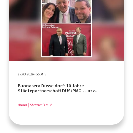
17.03.2026 - 55 Min.
Buonasera Düsseldorf: 10 Jahre
Städtepartnerschaft DUS/PMO - Jazz-
Ausstellung
Audio
StreamD e. V.