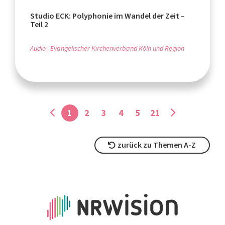
Studio ECK: Polyphonie im Wandel der Zeit –
Teil 2
Audio
Evangelischer Kirchenverband Köln und Region
1
2
3
4
5
21
zurück zu Themen A-Z