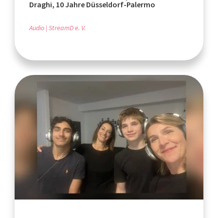
Draghi, 10 Jahre Düsseldorf-Palermo
Audio
StreamD e. V.