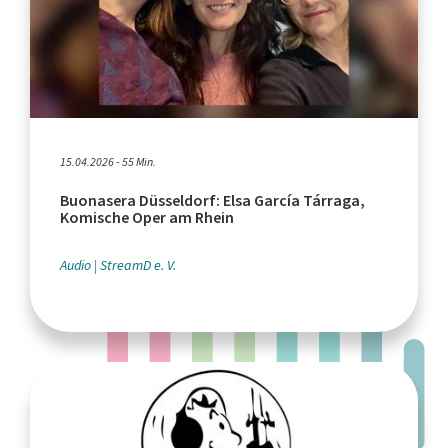
15.04.2026 - 55 Min.
Buonasera Düsseldorf: Elsa García Tárraga,
Komische Oper am Rhein
Audio
StreamD e. V.