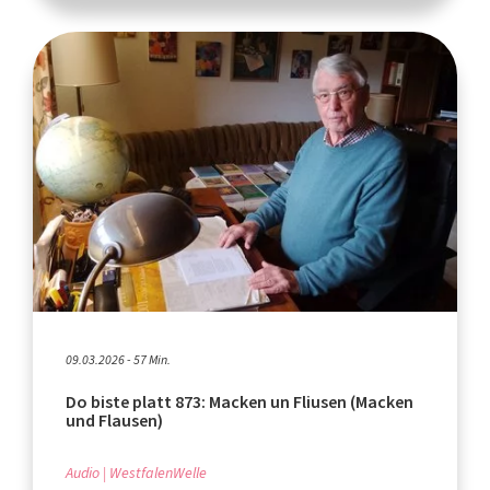
09.03.2026 - 57 Min.
Do biste platt 873: Macken un Fliusen (Macken
und Flausen)
Audio
WestfalenWelle