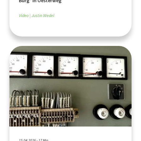
Burg“ in Oesterweg
Video
Justin Wedel
15.04.2026 - 17 Min.