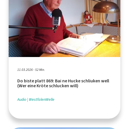
11.03.2026 - 52 Min.
Do biste platt 869: Bai ne Hucke schliuken well
(Wer eine Kröte schlucken will)
Audio
WestfalenWelle