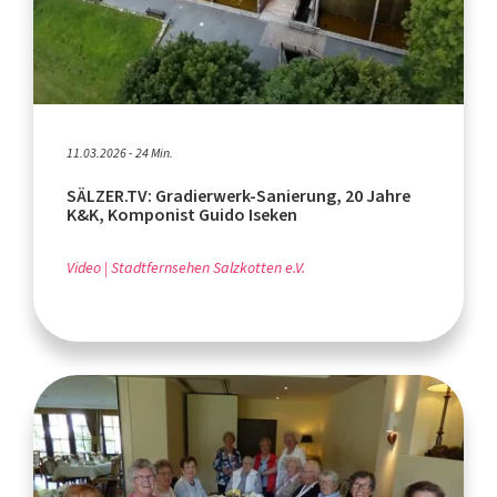
11.03.2026 - 24 Min.
SÄLZER.TV: Gradierwerk-Sanierung, 20 Jahre
K&K, Komponist Guido Iseken
Video
Stadtfernsehen Salzkotten e.V.