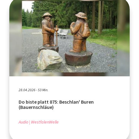
28.04.2026 - 53 Min.
Do biste platt 875: Beschlan' Buren
(Bauernschläue)
Audio
WestfalenWelle