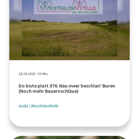
28.04.2026 - 53 Min.
Do biste platt 876: Näu meer beschlan' Buren
(Noch mehr Bauernschläue)
Audio
WestfalenWelle