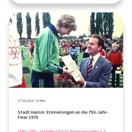
27.04.2026 - 55 Min.
Stadt Hamm: Erinnerungen an die 750-Jahr-
Feier 1976
Video
Film- und Video-Club 65 Hamm-Herringen e. V.