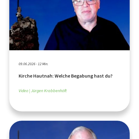
09.06.2026 - 12 Min.
Kirche Hautnah: Welche Begabung hast du?
Video
Jürgen Krabbenhöft