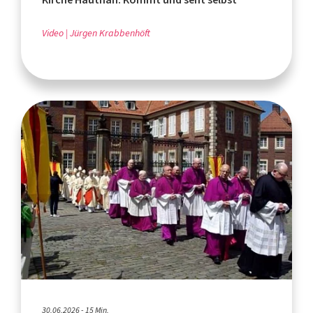
Video
Jürgen Krabbenhöft
30.06.2026 - 15 Min.