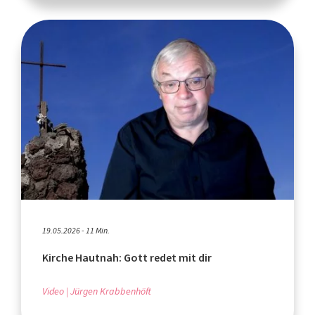
19.05.2026 - 11 Min.
Kirche Hautnah: Gott redet mit dir
Video
Jürgen Krabbenhöft