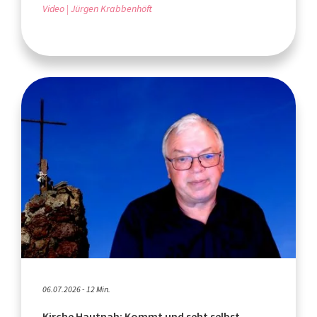
Video
Jürgen Krabbenhöft
06.07.2026 - 12 Min.
Kirche Hautnah: Kommt und seht selbst