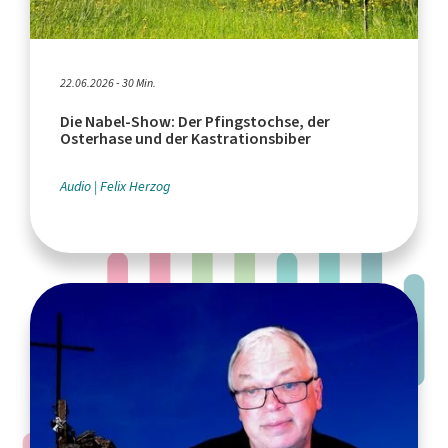
22.06.2026 - 30 Min.
Die Nabel-Show: Der Pfingstochse, der
Osterhase und der Kastrationsbiber
Audio
Felix Herzog