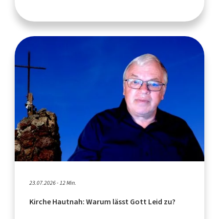
23.07.2026 - 12 Min.
Kirche Hautnah: Warum lässt Gott Leid zu?