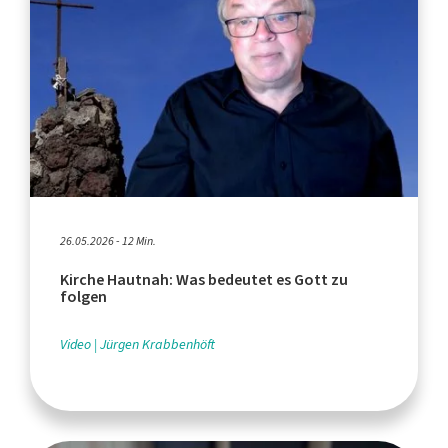
26.05.2026 - 12 Min.
Kirche Hautnah: Was bedeutet es Gott zu
folgen
Video
Jürgen Krabbenhöft