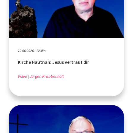
10.06.2026 - 12 Min.
Kirche Hautnah: Jesus vertraut dir
Video
Jürgen Krabbenhöft