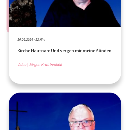
16.06.2026 - 12 Min.
Kirche Hautnah: Und vergeb mir meine Sünden
Video
Jürgen Krabbenhöft