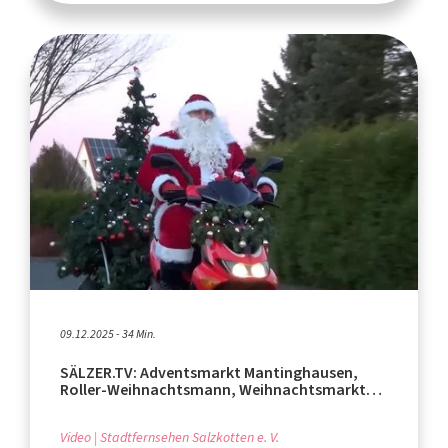
09.12.2025 - 34 Min.
SÄLZER.TV: Adventsmarkt Mantinghausen,
Roller-Weihnachtsmann, Weihnachtsmarkt
Geseke
Video
Stadtfernsehen Salzkotten e. V.