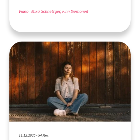
Video
Mika Schnettger, Finn Siemoneit
11.12.2025 - 54 Min.