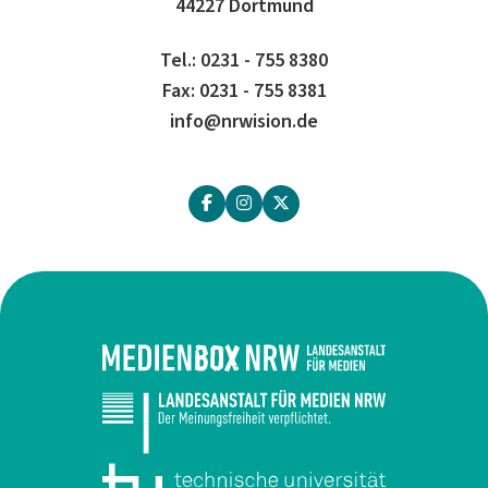
44227 Dortmund
Tel.: 0231 - 755 8380
Fax: 0231 - 755 8381
info@nrwision.de