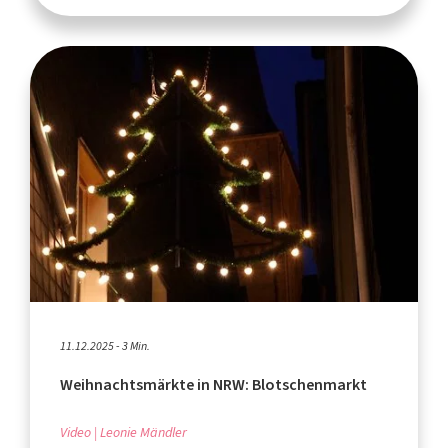
11.12.2025 - 3 Min.
Weihnachtsmärkte in NRW: Blotschenmarkt
Video
Leonie Mändler