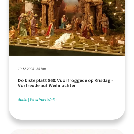
10.12.2025 - 56 Min.
Do biste platt 860: Vüörfröggede op Krisdag -
Vorfreude auf Weihnachten
Audio
WestfalenWelle