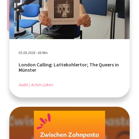
05.08.2026 - 66 Min.
London Calling: Lattekohlertor; The Queers in
Münster
Audio
Achim Lüken