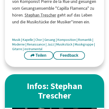
von Komponist Pierre de la Rue und gesungen
vom Gesangsensemble "Capilla Flamenca" zu
hören.
Stephan Trescher
geht auf das Leben
und die Musikstücke der Musiker*innen ein.
Musik
|
Kapelle
|
Chor
|
Gesang
|
Komposition
|
Romantik
|
Moderne
|
Renaissance
|
Jazz
|
Musikstück
|
Musikgruppe
|
Gitarre
|
instrumental
Teilen
Feedback
Infos: Stephan
Trescher