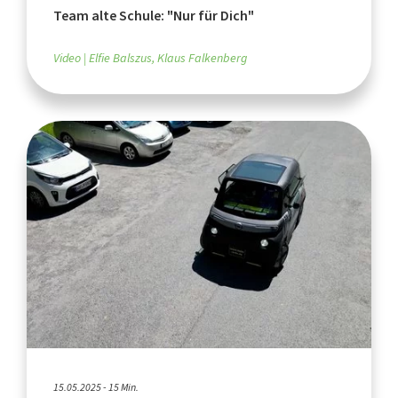
Team alte Schule: "Nur für Dich"
Video
Elfie Balszus, Klaus Falkenberg
15.05.2025 - 15 Min.