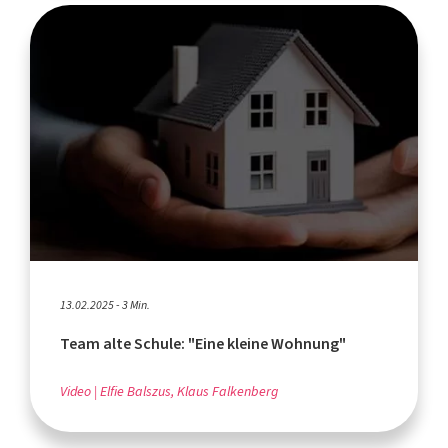
13.02.2025 - 3 Min.
Team alte Schule: "Eine kleine Wohnung"
Video
Elfie Balszus, Klaus Falkenberg