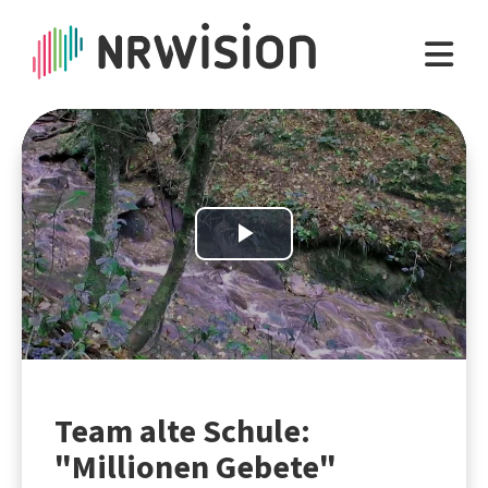
Play
Video
Team alte Schule:
"Millionen Gebete"