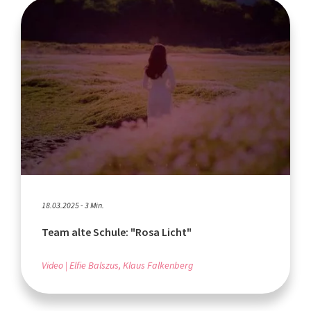
18.03.2025 - 3 Min.
Team alte Schule: "Rosa Licht"
Video
Elfie Balszus, Klaus Falkenberg