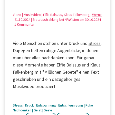
Video | Musikvideo | Elfie Balszus, Klaus Falkenberg |
Werne
| 21.10.2024 | Erstausstrahlung bei NRWision am 30.10.2024
|
1 Kommentar
Viele Menschen stehen unter Druck und
Stress
.
Dagegen helfen ruhige Augenblicke, in denen
man über alles nachdenken kann. Für genau
diese Momente haben Elfie Balszus und Klaus
Falkenberg mit "Millionen Gebete" einen Text
geschrieben und ein dazugehöriges
Musikvideo produziert.
Stress
|
Druck
|
Entspannung
|
Entschleunigung
|
Ruhe
|
Nachdenken
|
Geist
|
Seele