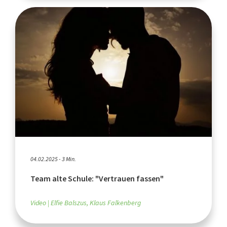
04.02.2025 - 3 Min.
Team alte Schule: "Vertrauen fassen"
Video
Elfie Balszus, Klaus Falkenberg