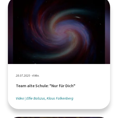
28.07.2025 - 4 Min.
Team alte Schule: "Nur für Dich"
Video
Elfie Balszus, Klaus Falkenberg