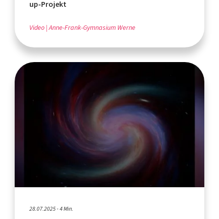
up-Projekt
Video
Anne-Frank-Gymnasium Werne
28.07.2025 - 4 Min.