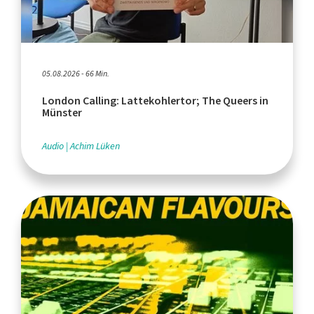
05.08.2026 - 66 Min.
London Calling: Lattekohlertor; The Queers in
Münster
Audio
Achim Lüken