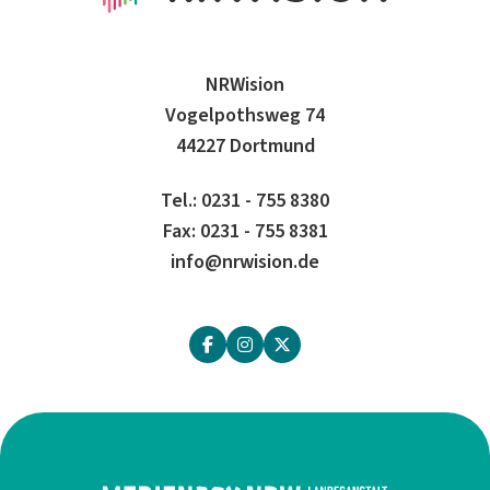
NRWision
Vogelpothsweg 74
44227 Dortmund
Tel.: 0231 - 755 8380
Fax: 0231 - 755 8381
info@nrwision.de