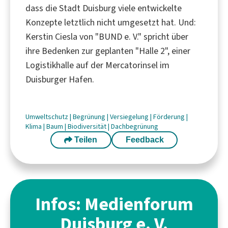
dass die Stadt Duisburg viele entwickelte
Konzepte letztlich nicht umgesetzt hat. Und:
Kerstin Ciesla von "BUND e. V." spricht über
ihre Bedenken zur geplanten "Halle 2", einer
Logistikhalle auf der Mercatorinsel im
Duisburger Hafen.
Umweltschutz
|
Begrünung
|
Versiegelung
|
Förderung
|
Klima
|
Baum
|
Biodiversität
|
Dachbegrünung
Teilen
Feedback
Infos: Medienforum
Duisburg e. V.