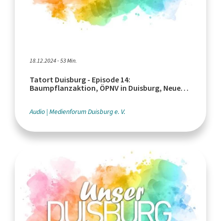
18.12.2024 - 53 Min.
Tatort Duisburg - Episode 14:
Baumpflanzaktion, ÖPNV in Duisburg, Neues
Dach für MSV-Stadion
Audio
Medienforum Duisburg e. V.