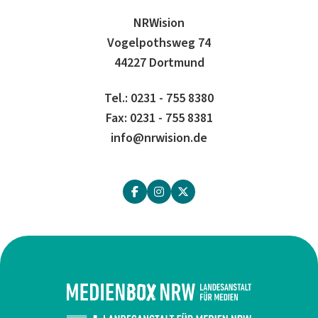
NRWision
Vogelpothsweg 74
44227 Dortmund
Tel.: 0231 - 755 8380
Fax: 0231 - 755 8381
info@nrwision.de