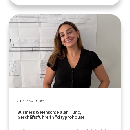
03.08.2026 - 11 Min.
Business & Mensch: Nalan Tunc,
Geschäftsführerin "cityprohouse"