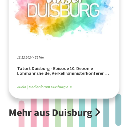
18.12.2024 - 55 Min.
Tatort Duisburg - Episode 10: Deponie
Lohmannsheide, Verkehrsministerkonferenz,
Ausbau der A59
Audio
Medienforum Duisburg e. V.
Mehr aus Duisburg