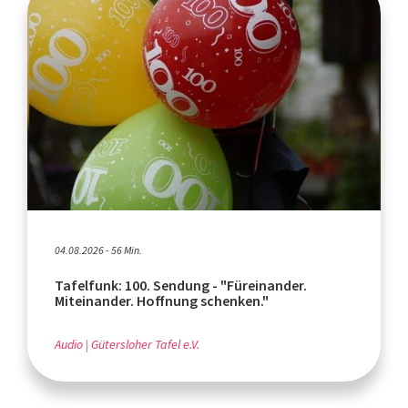
04.08.2026 - 56 Min.
Tafelfunk: 100. Sendung - "Füreinander.
Miteinander. Hoffnung schenken."
Audio
Gütersloher Tafel e.V.