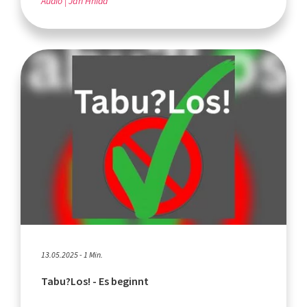
Audio
Jan Hnida
13.05.2025 - 1 Min.
Tabu?Los! - Es beginnt