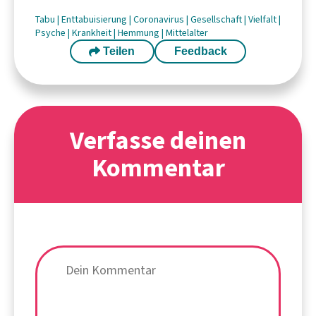
Tabu
|
Enttabuisierung
|
Coronavirus
|
Gesellschaft
|
Vielfalt
|
Psyche
|
Krankheit
|
Hemmung
|
Mittelalter
Teilen
Feedback
Verfasse deinen
Kommentar