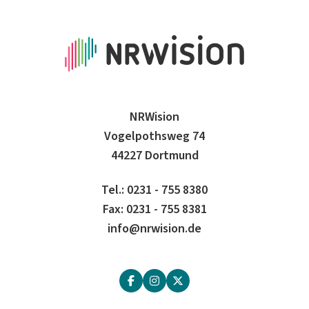
NRWision
Vogelpothsweg 74
44227 Dortmund
Tel.: 0231 - 755 8380
Fax: 0231 - 755 8381
info@nrwision.de