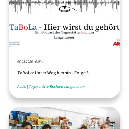
05.08.2026 - 6 Min.
TaBoLa: Unser Weg hierhin - Folge 3
Audio
Tagesstätte Bochum-Langendreer