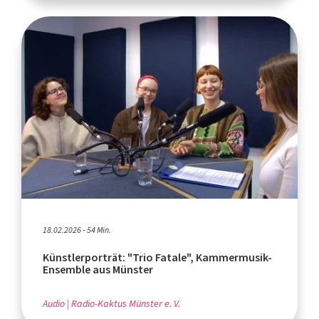
18.02.2026 - 54 Min.
Künstlerporträt: "Trio Fatale", Kammermusik-
Ensemble aus Münster
Audio
Radio-Kaktus Münster e. V.