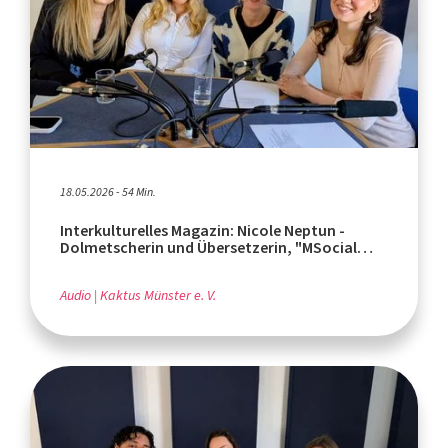
18.05.2026 - 54 Min.
Interkulturelles Magazin: Nicole Neptun -
Dolmetscherin und Übersetzerin, "MSocial
Girls Club" in Münster
Audio
Kaktus Münster e. V.