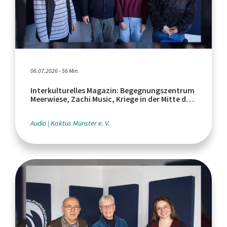
06.07.2026 - 56 Min.
Interkulturelles Magazin: Begegnungszentrum
Meerwiese, Zachi Music, Kriege in der Mitte der
Welt
Audio
Kaktus Münster e. V.