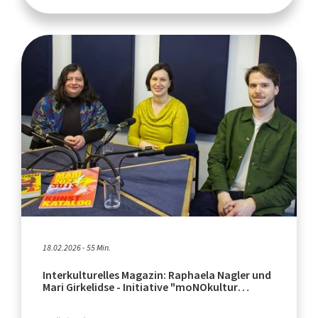
18.02.2026 - 55 Min.
Interkulturelles Magazin: Raphaela Nagler und
Mari Girkelidse - Initiative "moNOkultur
Münster", Wehrpflicht