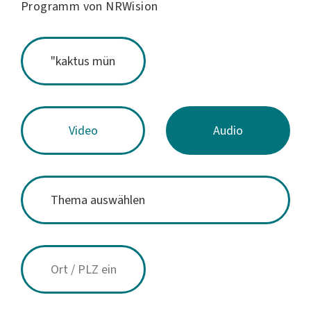
Programm von NRWision
Video
Audio