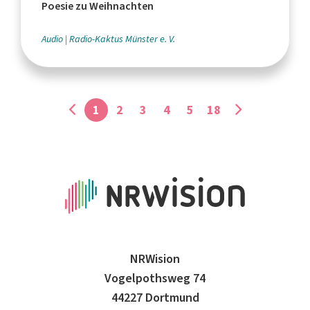
Poesie zu Weihnachten
Audio
Radio-Kaktus Münster e. V.
1
2
3
4
5
18
NRWision
Vogelpothsweg 74
44227 Dortmund