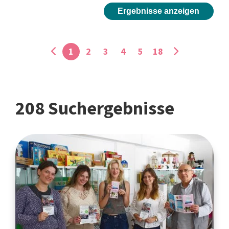
Ergebnisse anzeigen
1
2
3
4
5
18
208 Suchergebnisse