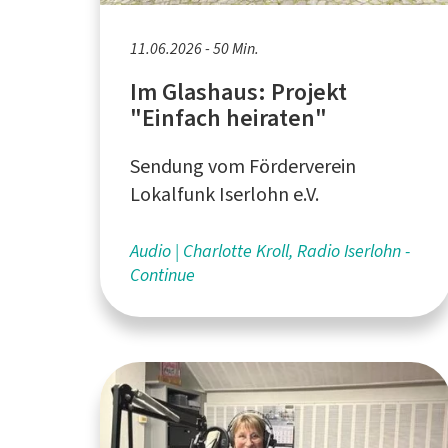
11.06.2026 - 50 Min.
Im Glashaus: Projekt
"Einfach heiraten"
Sendung vom Förderverein
Lokalfunk Iserlohn e.V.
Audio
Charlotte Kroll, Radio Iserlohn -
Continue