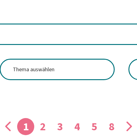
1
2
3
4
5
8