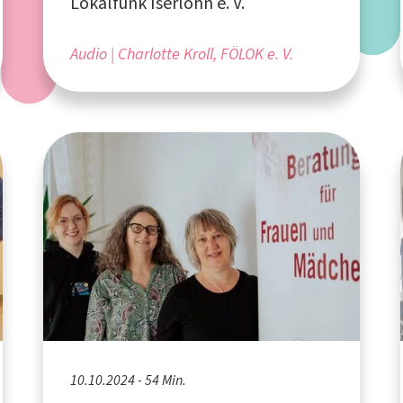
Lokalfunk Iserlohn e. V.
Audio
Charlotte Kroll, FÖLOK e. V.
10.10.2024 - 54 Min.