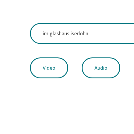
Video
Audio