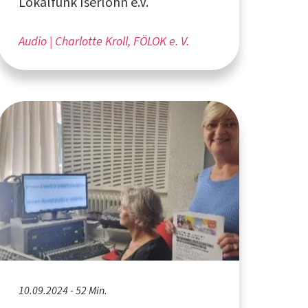
Lokalfunk Iserlohn e.V.
Audio
Charlotte Kroll, FÖLOK e. V.
10.09.2024 - 52 Min.