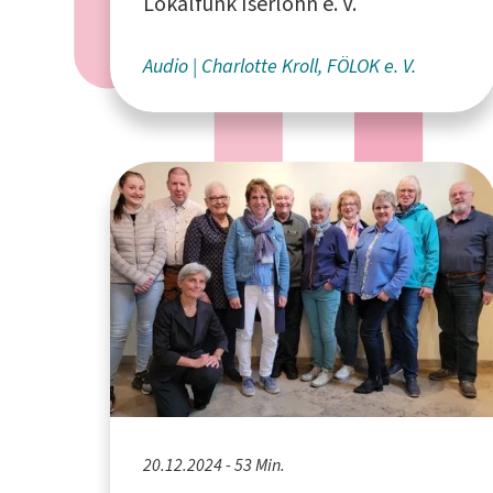
Lokalfunk Iserlohn e. V.
Audio
Charlotte Kroll, FÖLOK e. V.
20.12.2024 - 53 Min.