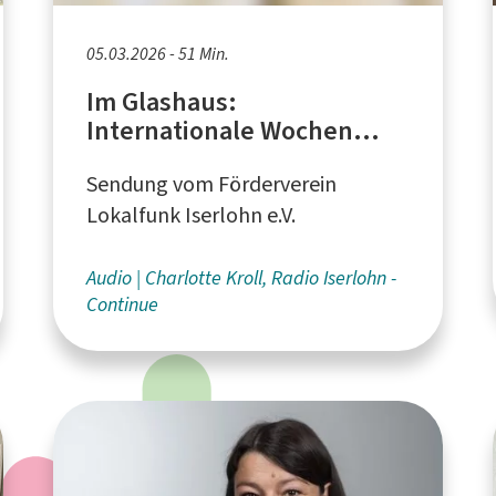
05.03.2026 - 51 Min.
Im Glashaus:
Internationale Wochen
gegen Rassismus
Sendung vom Förderverein
Lokalfunk Iserlohn e.V.
Audio
Charlotte Kroll, Radio Iserlohn -
Continue