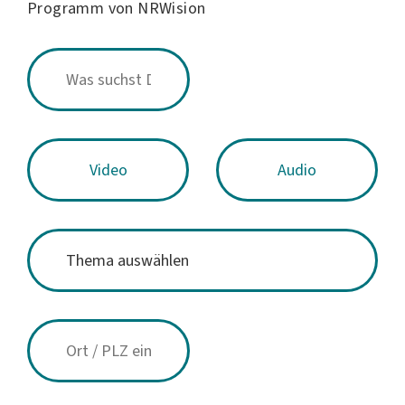
Programm von NRWision
Video
Audio