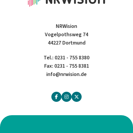
NRWision
Vogelpothsweg 74
44227 Dortmund
Tel.: 0231 - 755 8380
Fax: 0231 - 755 8381
info@nrwision.de