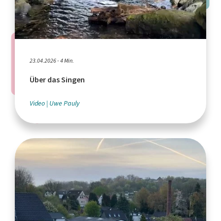
23.04.2026 - 4 Min.
Über das Singen
Video
Uwe Pauly