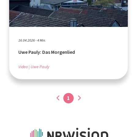
16.04.2026 - 4 Min.
Uwe Pauly: Das Morgenlied
Video
Uwe Pauly
1