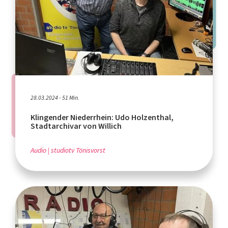
28.03.2024 - 51 Min.
Klingender Niederrhein: Udo Holzenthal,
Stadtarchivar von Willich
Audio
studiotv Tönisvorst