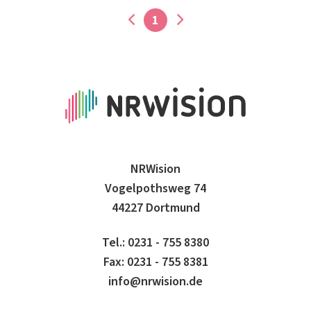
1
NRWision
Vogelpothsweg 74
44227 Dortmund
Tel.: 0231 - 755 8380
Fax: 0231 - 755 8381
info@nrwision.de