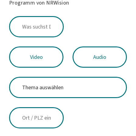
Programm von NRWision
Video
Audio