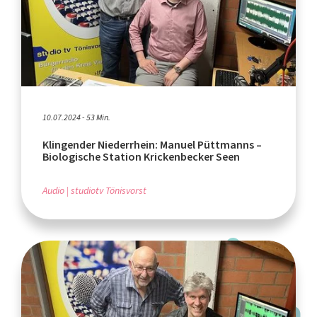
10.07.2024 - 53 Min.
Klingender Niederrhein: Manuel Püttmanns –
Biologische Station Krickenbecker Seen
Audio
studiotv Tönisvorst