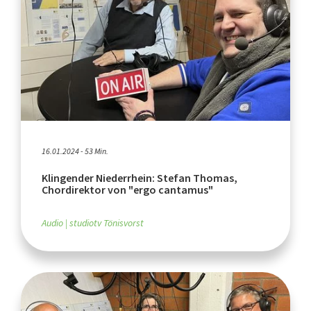
16.01.2024 - 53 Min.
Klingender Niederrhein: Stefan Thomas,
Chordirektor von "ergo cantamus"
Audio
studiotv Tönisvorst