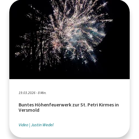
19.03.2026 - 8 Min.
Buntes Höhenfeuerwerk zur St. Petri Kirmes in
Versmold
Video
Justin Wedel