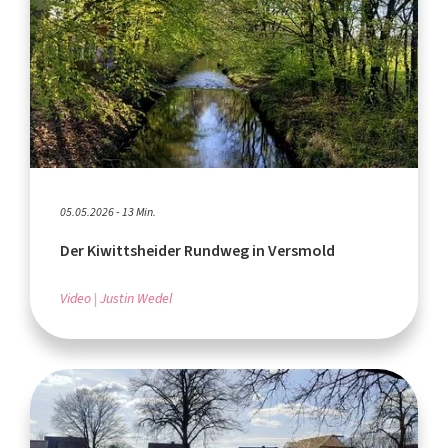
05.05.2026 - 13 Min.
Der Kiwittsheider Rundweg in Versmold
Video
Justin Wedel