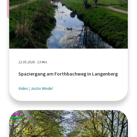
12.05.2026 - 13 Min.
Spaziergang am Forthbachweg in Langenberg
Video
Justin Wedel