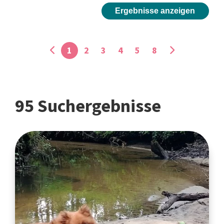
Ergebnisse anzeigen
1
2
3
4
5
8
95 Suchergebnisse