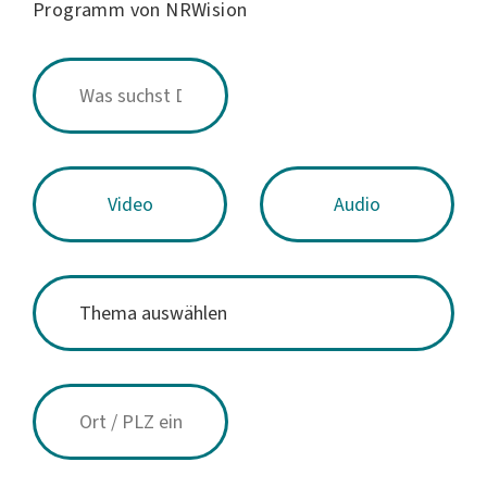
Programm von NRWision
Video
Audio