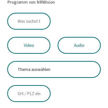
Programm von NRWision
Video
Audio