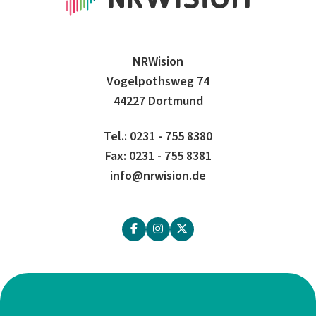
NRWision
Vogelpothsweg 74
44227 Dortmund
Tel.: 0231 - 755 8380
Fax: 0231 - 755 8381
info@nrwision.de