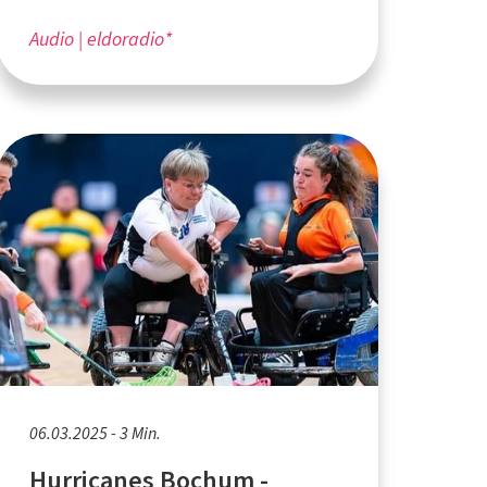
Audio
eldoradio*
06.03.2025 - 3 Min.
Hurricanes Bochum -