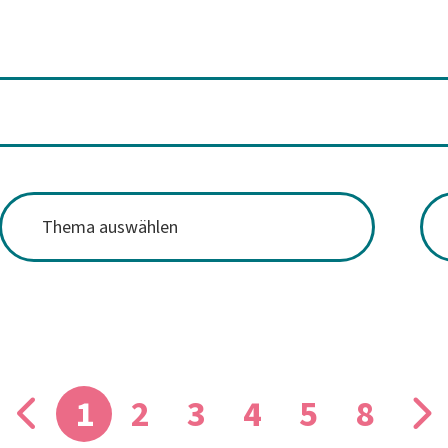
1
2
3
4
5
8