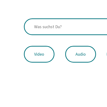
Video
Audio