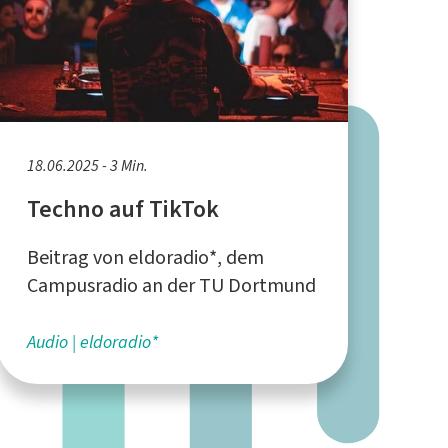
18.06.2025 - 3 Min.
Techno auf TikTok
Beitrag von eldoradio*, dem
Campusradio an der TU Dortmund
Audio
eldoradio*