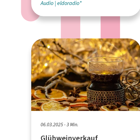
Audio
eldoradio*
06.03.2025 - 3 Min.
Glühweinverkauf