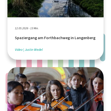
12.05.2026 - 13 Min.
Spaziergang am Forthbachweg in Langenberg
Video
Justin Wedel