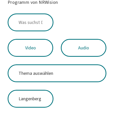
Programm von NRWision
Video
Audio