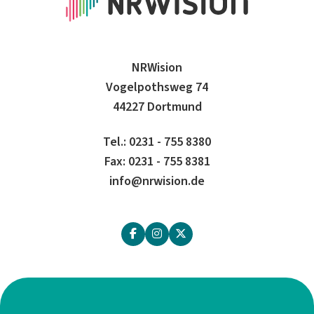
NRWision
Vogelpothsweg 74
44227 Dortmund
Tel.: 0231 - 755 8380
Fax: 0231 - 755 8381
info@nrwision.de