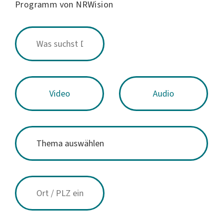
Programm von NRWision
Video
Audio