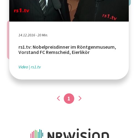
14.12.2016 - 20 Min.
rs1.tv: Nobelpreisdinner im Röntgenmuseum,
Vorstand FC Remscheid, Eierlikör
Video
rs1.tv
1