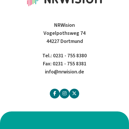
NRWision
Vogelpothsweg 74
44227 Dortmund
Tel.: 0231 - 755 8380
Fax: 0231 - 755 8381
info@nrwision.de