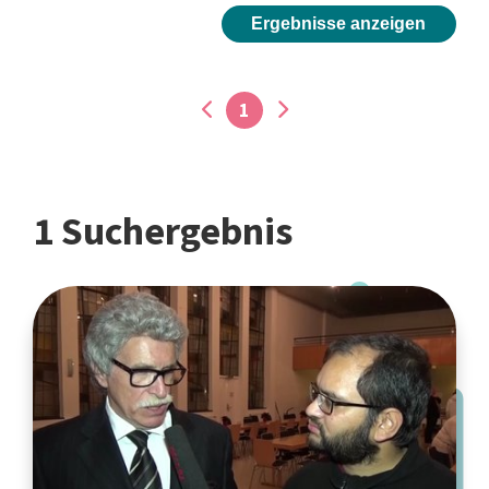
Ergebnisse anzeigen
1
1 Suchergebnis