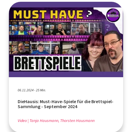
06.11.2024 - 25 Min.
DieHausis: Must-Have-Spiele für die Brettspiel-
Sammlung - September 2024
Video
Tanja Hausmann, Thorsten Hausmann