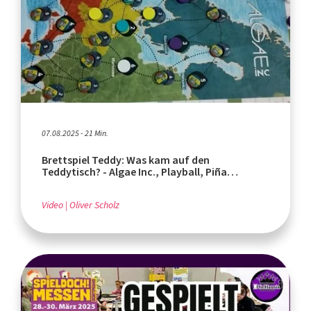
07.08.2025 - 21 Min.
Brettspiel Teddy: Was kam auf den
Teddytisch? - Algae Inc., Playball, Piña
Coladice
Video
Oliver Scholz