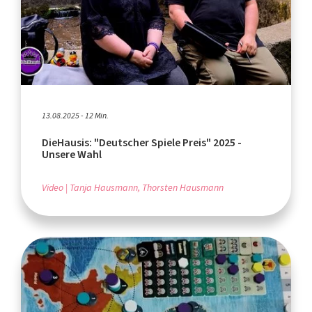
13.08.2025 - 12 Min.
DieHausis: "Deutscher Spiele Preis" 2025 -
Unsere Wahl
Video
Tanja Hausmann, Thorsten Hausmann