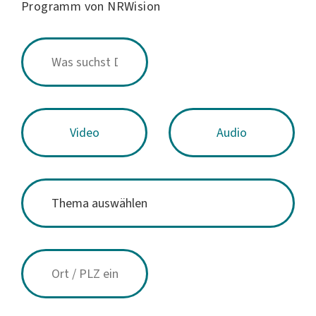
Programm von NRWision
Video
Audio