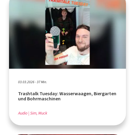
03.03.2026 - 37 Min.
Trashtalk Tuesday: Wasserwaagen, Biergarten
und Bohrmaschinen
Audio
Sim, Muck