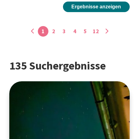
Ergebnisse anzeigen
1
2
3
4
5
12
135 Suchergebnisse