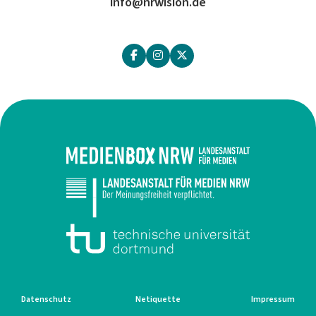
info@nrwision.de
Datenschutz
Netiquette
Impressum