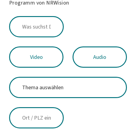
Programm von NRWision
Video
Audio