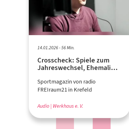
14.01.2026 - 56 Min.
Crosscheck: Spiele zum
Jahreswechsel, Ehemaliger
Pressesprecher Mark Thiel
Sportmagazin von radio
FREIraum21 in Krefeld
Audio
Werkhaus e. V.