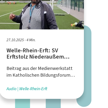
27.10.2025 - 4 Min.
Welle-Rhein-Erft: SV
Erftstolz Niederaußem
sucht Trainer*innen
Beitrag aus der Medienwerkstatt
im Katholischen Bildungsforum
Rhein-Erft
Audio
Welle-Rhein-Erft