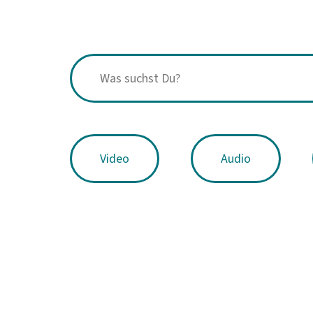
Video
Audio