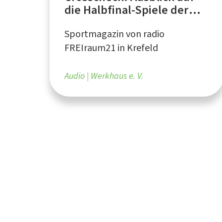
die Halbfinal-Spiele der
DEL 2 Play-offs
Sportmagazin von radio
FREIraum21 in Krefeld
Audio
Werkhaus e. V.