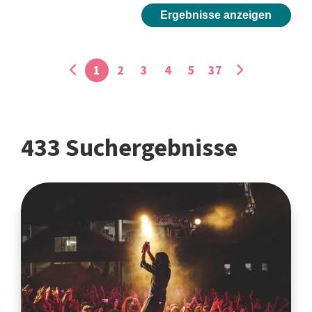
Ergebnisse anzeigen
1
2
3
4
5
37
433 Suchergebnisse