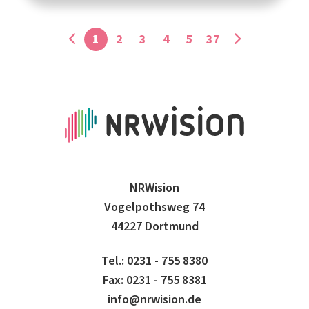
1
2
3
4
5
37
NRWision
Vogelpothsweg 74
44227 Dortmund
Tel.: 0231 - 755 8380
Fax: 0231 - 755 8381
info@nrwision.de