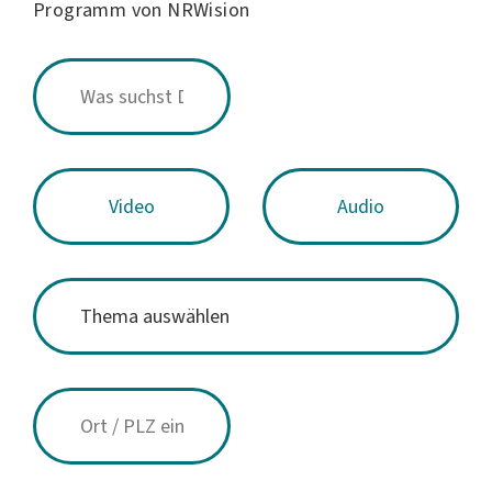
Programm von NRWision
Video
Audio