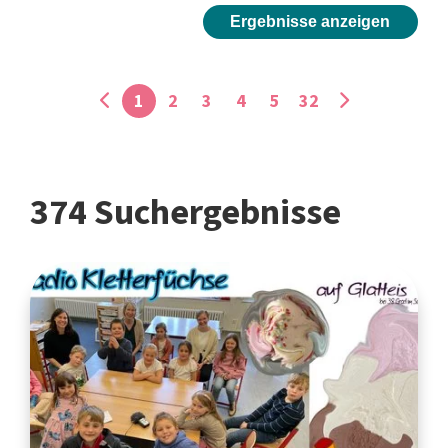
Ergebnisse anzeigen
1
2
3
4
5
32
374 Suchergebnisse