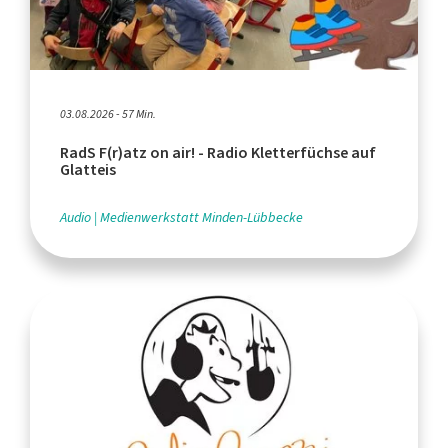
03.08.2026 - 57 Min.
RadS F(r)atz on air! - Radio Kletterfüchse auf
Glatteis
Audio
Medienwerkstatt Minden-Lübbecke