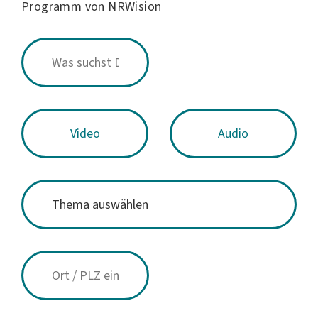
Programm von NRWision
Video
Audio