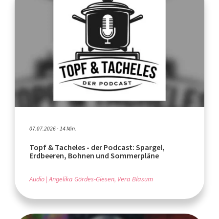
07.07.2026 - 14 Min.
Topf & Tacheles - der Podcast: Spargel,
Erdbeeren, Bohnen und Sommerpläne
Audio
Angelika Gördes-Giesen, Vera Blasum