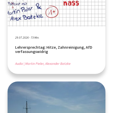
29.07.2026 - 73 Min.
Lehrersprechtag: Hitze, Zahnreinigung, AfD
verfassungswidrig
Audio
Martin Pieler, Alexander Batzke