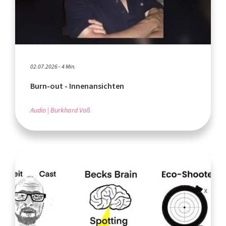
02.07.2026 - 4 Min.
Burn-out - Innenansichten
Audio
Burkhard Voß