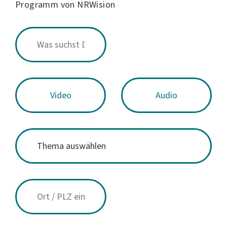
Programm von NRWision
Video
Audio