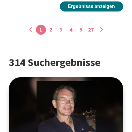
Ergebnisse anzeigen
1
2
3
4
5
27
314 Suchergebnisse