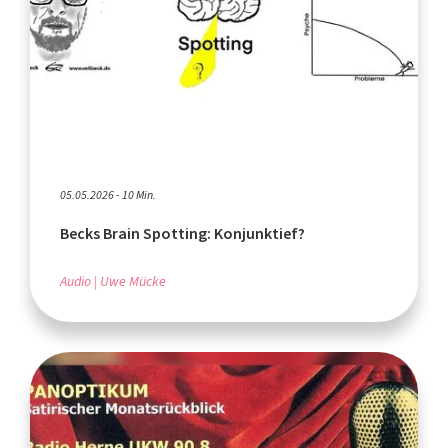
05.05.2026 - 10 Min.
Becks Brain Spotting: Konjunktief?
Audio
Uwe Mücke