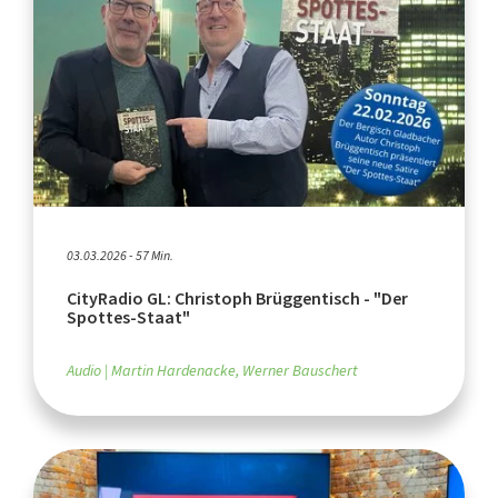
03.03.2026 - 57 Min.
CityRadio GL: Christoph Brüggentisch - "Der
Spottes-Staat"
Audio
Martin Hardenacke, Werner Bauschert