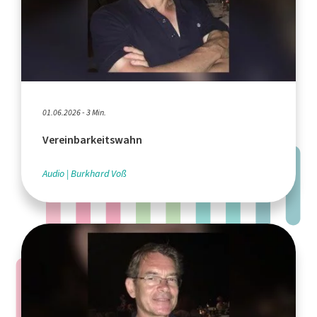
01.06.2026 - 3 Min.
Vereinbarkeitswahn
Audio
Burkhard Voß