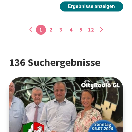
Ergebnisse anzeigen
1
2
3
4
5
12
136 Suchergebnisse