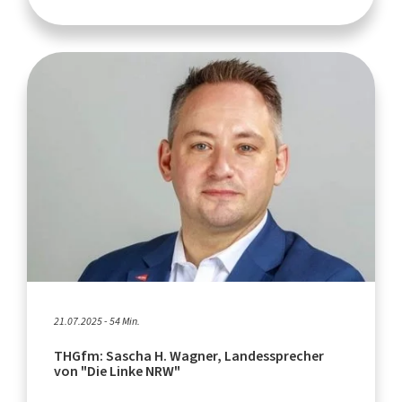
21.07.2025 - 54 Min.
THGfm: Sascha H. Wagner, Landessprecher
von "Die Linke NRW"