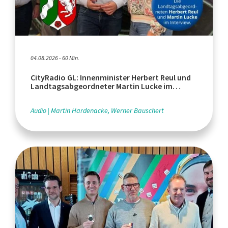
04.08.2026 - 60 Min.
CityRadio GL: Innenminister Herbert Reul und
Landtagsabgeordneter Martin Lucke im
Interview
Audio
Martin Hardenacke, Werner Bauschert