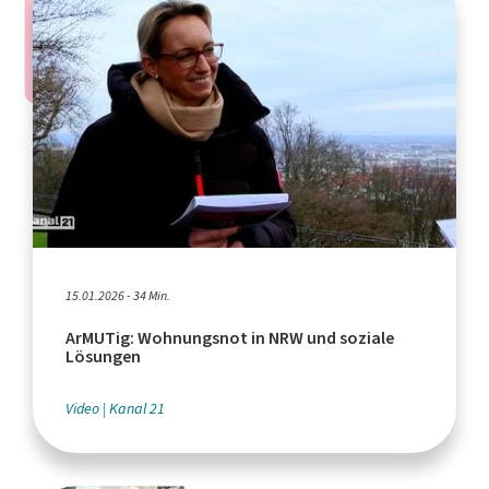
15.01.2026 - 34 Min.
ArMUTig: Wohnungsnot in NRW und soziale
Lösungen
Video
Kanal 21