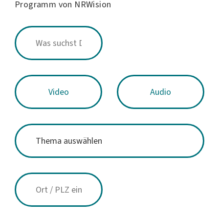
Programm von NRWision
Video
Audio