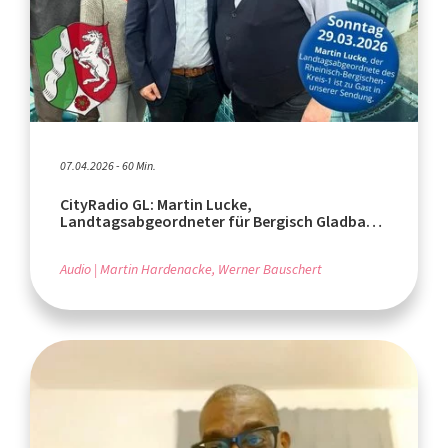
07.04.2026 - 60 Min.
CityRadio GL: Martin Lucke,
Landtagsabgeordneter für Bergisch Gladbach
und Rösrath
Audio
Martin Hardenacke, Werner Bauschert