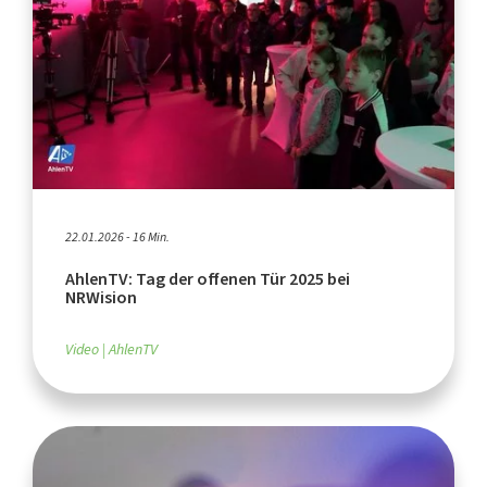
22.01.2026 - 16 Min.
AhlenTV: Tag der offenen Tür 2025 bei
NRWision
Video
AhlenTV