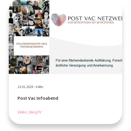
13.01.2026 - 6 Min.
Post Vac Infoabend
Video
BergTV