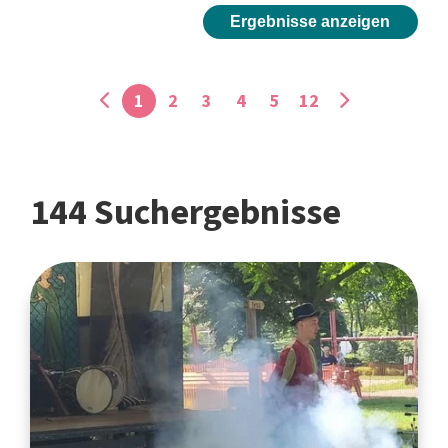
Ergebnisse anzeigen
1
2
3
4
5
12
144 Suchergebnisse