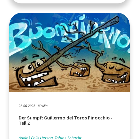
26.06.2025 - 80 Min.
Der Sumpf: Guillermo del Toros Pinocchio -
Teil 2
Audio
Felix Herzog, Tobias Schacht