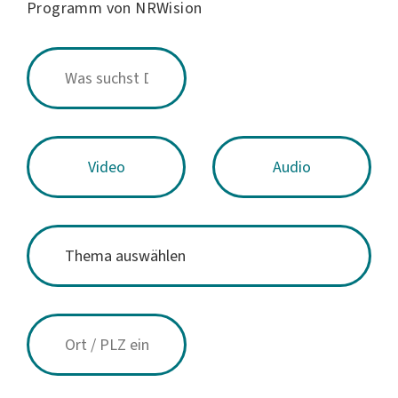
Programm von NRWision
Video
Audio