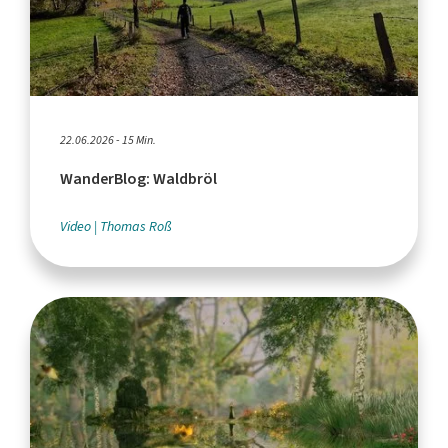
22.06.2026 - 15 Min.
WanderBlog: Waldbröl
Video
Thomas Roß