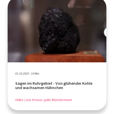
01.10.2025 - 14 Min.
Sagen im Ruhrgebiet - Von glühender Kohle
und wachsamen Hähnchen
Video
Lisa Krosse, Lydia Münstermann