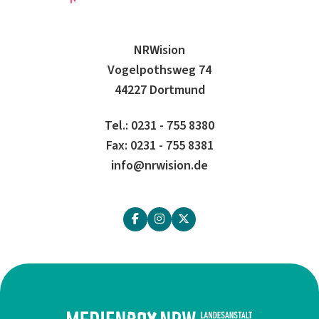
NRWision
Vogelpothsweg 74
44227 Dortmund
Tel.: 0231 - 755 8380
Fax: 0231 - 755 8381
info@nrwision.de