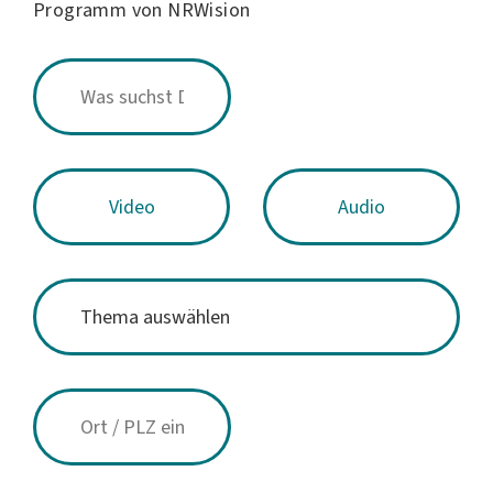
Programm von NRWision
Video
Audio