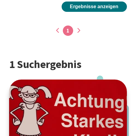
Ergebnisse anzeigen
1
1 Suchergebnis