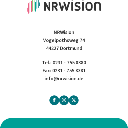
NRWision
Vogelpothsweg 74
44227 Dortmund
Tel.: 0231 - 755 8380
Fax: 0231 - 755 8381
info@nrwision.de