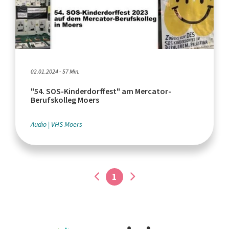
02.01.2024 - 57 Min.
"54. SOS-Kinderdorffest" am Mercator-
Berufskolleg Moers
Audio
VHS Moers
1