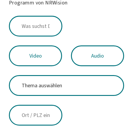
Programm von NRWision
Video
Audio