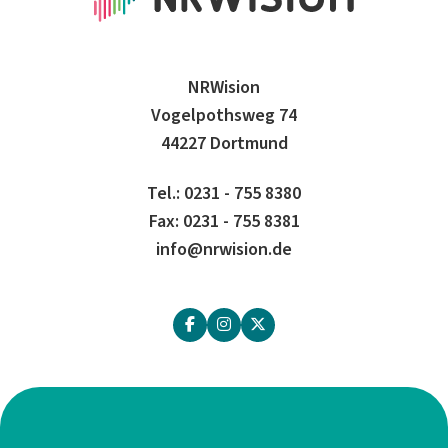
NRWision
Vogelpothsweg 74
44227 Dortmund
Tel.: 0231 - 755 8380
Fax: 0231 - 755 8381
info@nrwision.de