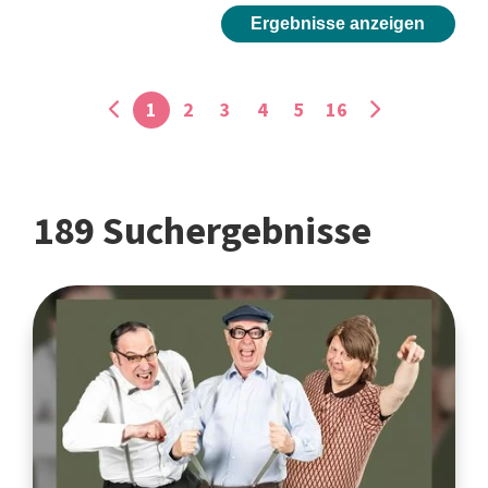
Ergebnisse anzeigen
1
2
3
4
5
16
189 Suchergebnisse