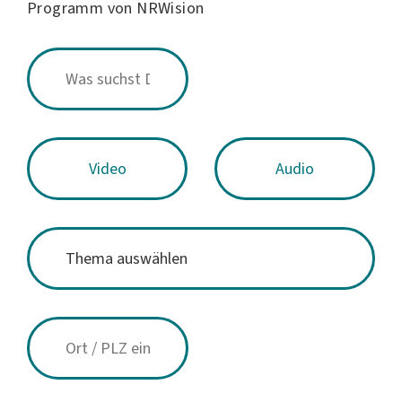
Programm von NRWision
Video
Audio