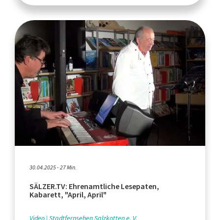
30.04.2025 - 27 Min.
SÄLZER.TV: Ehrenamtliche Lesepaten,
Kabarett, "April, April"
Video
Stadtfernsehen Salzkotten e. V.