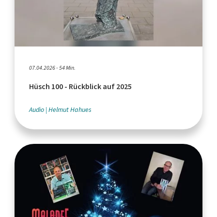
07.04.2026 - 54 Min.
Hüsch 100 - Rückblick auf 2025
Audio
Helmut Hahues