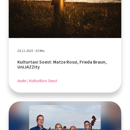
24.11.2025 - 53 Min.
Kulturtaxi Soest: Matze Rossi, Frieda Braun,
UniJAZZity
Audio
KulturBüro Soest