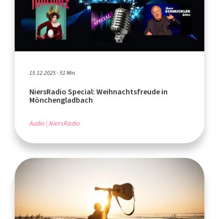
15.12.2025 - 51 Min.
NiersRadio Special: Weihnachtsfreude in
Mönchengladbach
Audio
NiersRadio