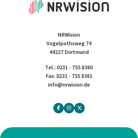
NRWision
Vogelpothsweg 74
44227 Dortmund
Tel.: 0231 - 755 8380
Fax: 0231 - 755 8381
info@nrwision.de