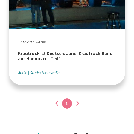
19.12.2017 - 53 Min.
Krautrock ist Deutsch: Jane, Krautrock-Band
aus Hannover - Teil 1
Audio
Studio Nierswelle
1