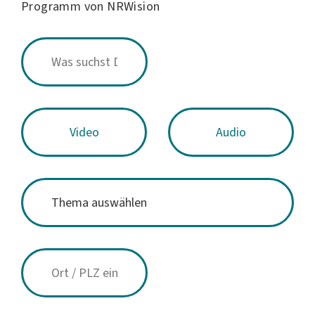
Programm von NRWision
Video
Audio