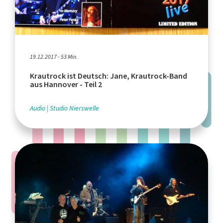
19.12.2017 - 53 Min.
Krautrock ist Deutsch: Jane, Krautrock-Band
aus Hannover - Teil 2
Audio
Studio Nierswelle