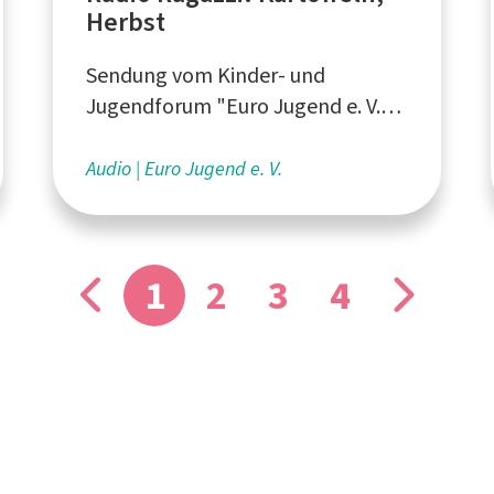
Herbst
Sendung vom Kinder- und
Jugendforum "Euro Jugend e. V."
aus Aachen
Audio
Euro Jugend e. V.
1
2
3
4