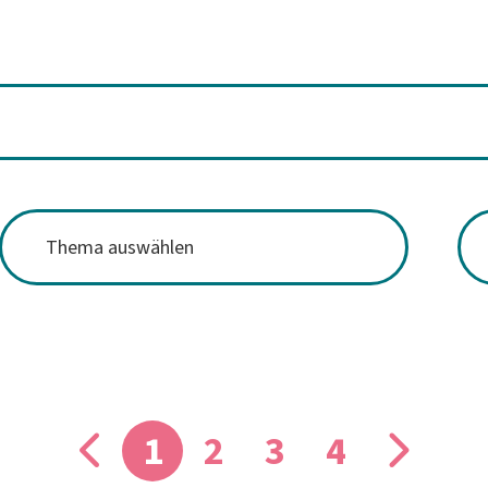
1
2
3
4