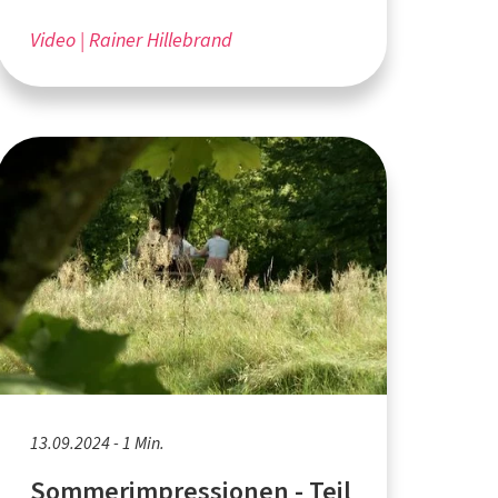
Hillebrand aus Bochum
Video
Rainer Hillebrand
13.09.2024 - 1 Min.
Sommerimpressionen - Teil