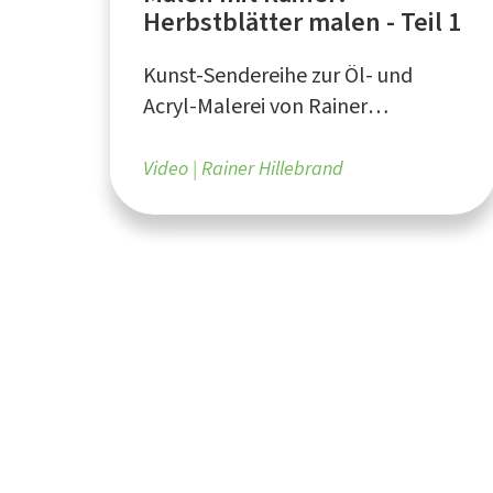
Herbstblätter malen - Teil 1
Kunst-Sendereihe zur Öl- und
Acryl-Malerei von Rainer
Hillebrand aus Bochum
Video
Rainer Hillebrand