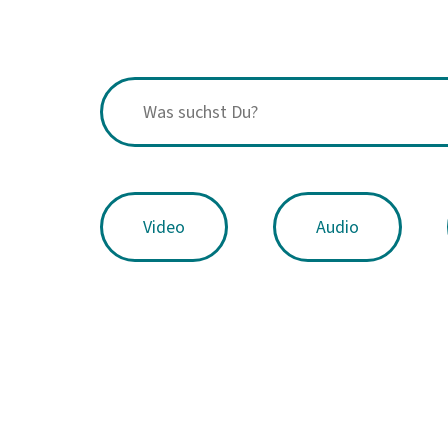
Video
Audio