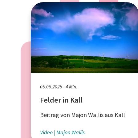
05.06.2025 - 4 Min.
Felder in Kall
Beitrag von Majon Wallis aus Kall
Video
Majon Wallis