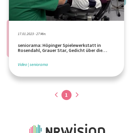
17.01.2023 - 27 Min.
seniorama: Höpinger Spielewerkstatt in
Rosendahl, Grauer Star, Gedicht über die
Jahreszeiten
Video
seniorama
1