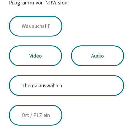
Programm von NRWision
Video
Audio