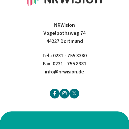
NRWision
Vogelpothsweg 74
44227 Dortmund
Tel.: 0231 - 755 8380
Fax: 0231 - 755 8381
info@nrwision.de