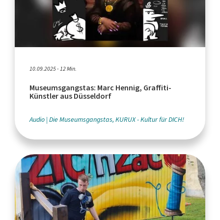
10.09.2025 - 12 Min.
Museumsgangstas: Marc Hennig, Graffiti-
Künstler aus Düsseldorf
Audio
Die Museumsgangstas, KURUX - Kultur für DICH!