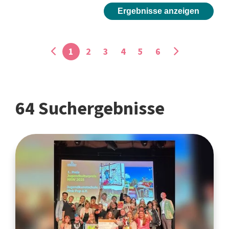
Ergebnisse anzeigen
1
2
3
4
5
6
64 Suchergebnisse