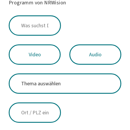
Programm von NRWision
Video
Audio