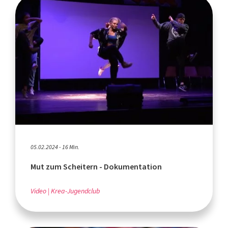
05.02.2024 - 16 Min.
Mut zum Scheitern - Dokumentation
Video
Krea-Jugendclub