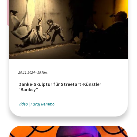
20.11.2024 - 15 Min.
Danke-Skulptur für Streetart-Künstler
"Banksy"
Video
Faraj Remmo