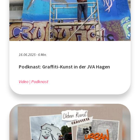
16.06.2025 - 6 Min.
Podknast: Graffiti-Kunst in der JVA Hagen
Video
Podknast