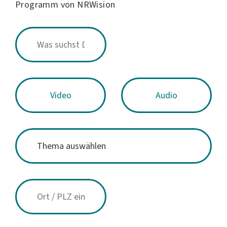
Programm von NRWision
Video
Audio