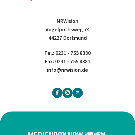
NRWision
Vogelpothsweg 74
44227 Dortmund
Tel.: 0231 - 755 8380
Fax: 0231 - 755 8381
info@nrwision.de