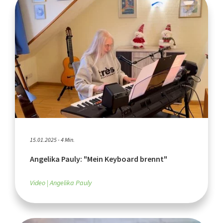
15.01.2025 - 4 Min.
Angelika Pauly: "Mein Keyboard brennt"
Video
Angelika Pauly