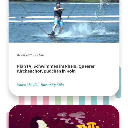
07.08.2025 - 17 Min.
PlanTV: Schwimmen im Rhein, Queerer
Kirchenchor, Büdchen in Köln
Video
Media University Köln