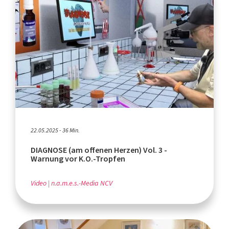
22.05.2025 - 36 Min.
DIAGNOSE (am offenen Herzen) Vol. 3 -
Warnung vor K.O.-Tropfen
Video
n.a.m.e.s.-Media NCV