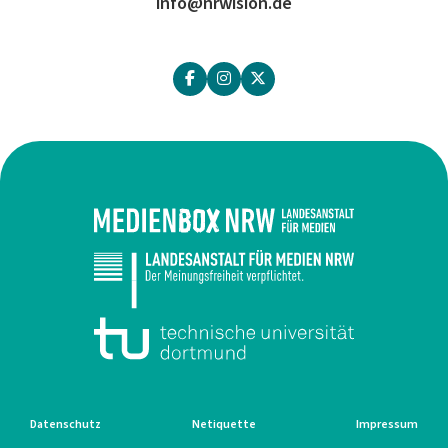
info@nrwision.de
Datenschutz
Netiquette
Impressum