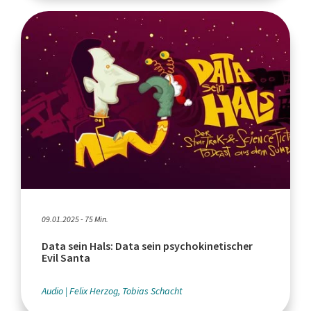
09.01.2025 - 75 Min.
Data sein Hals: Data sein psychokinetischer
Evil Santa
Audio
Felix Herzog, Tobias Schacht