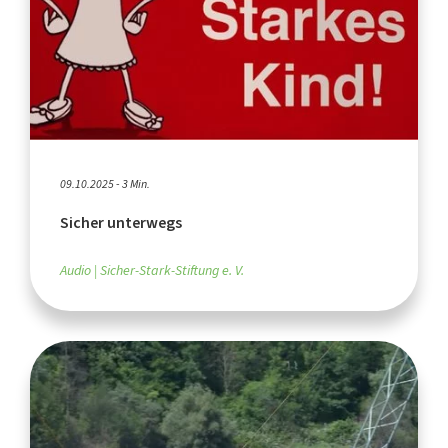
09.10.2025 - 3 Min.
Sicher unterwegs
Audio
Sicher-Stark-Stiftung e. V.