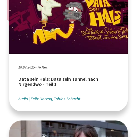
10.07.2025 - 76 Min.
Data sein Hals: Data sein Tunnel nach
Nirgendwo - Teil 1
Audio
Felix Herzog, Tobias Schacht