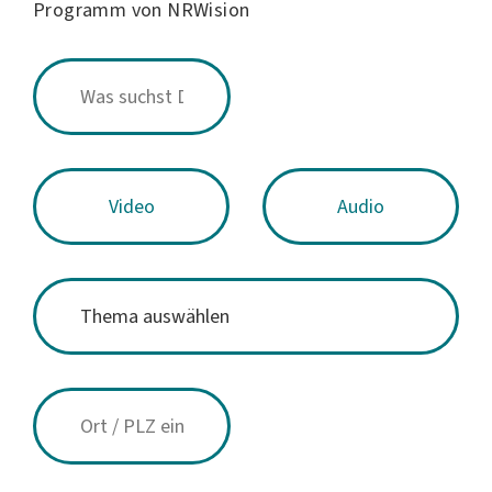
Programm von NRWision
Video
Audio