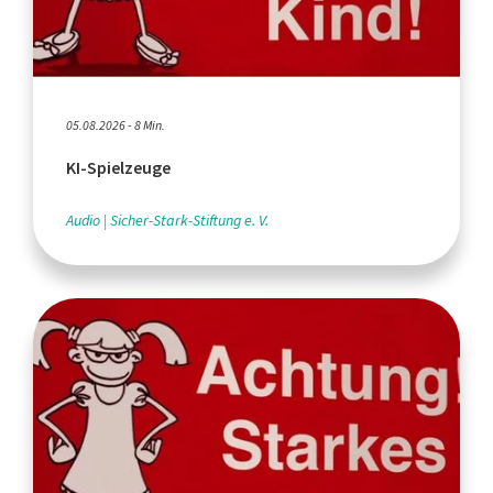
05.08.2026 - 8 Min.
KI-Spielzeuge
Audio
Sicher-Stark-Stiftung e. V.