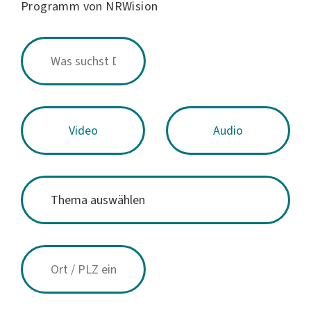
Programm von NRWision
Video
Audio