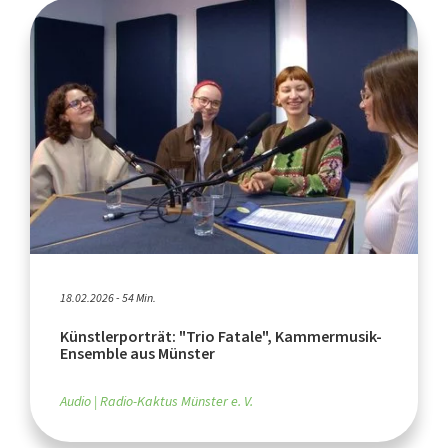
18.02.2026 - 54 Min.
Künstlerporträt: "Trio Fatale", Kammermusik-
Ensemble aus Münster
Audio
Radio-Kaktus Münster e. V.