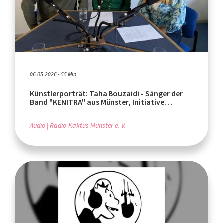
06.05.2026 - 55 Min.
Künstlerporträt: Taha Bouzaidi - Sänger der
Band "KENITRA" aus Münster, Initiative
"Spielzeug muss ins Gefängnis!!!" im IKMünster
Audio
Radio-Kaktus Münster e. V.