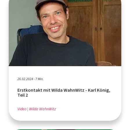
26.02.2024 - 7 Min.
Erstkontakt mit Wilda WahnWitz - Karl König,
Teil 2
Video
Wilda WahnWitz