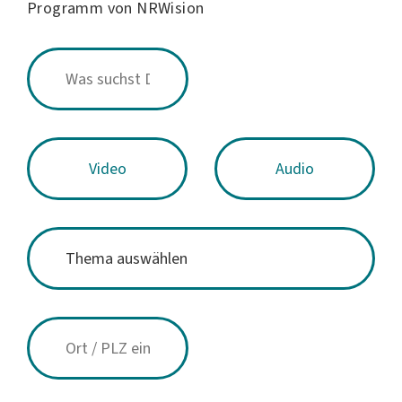
Programm von NRWision
Video
Audio