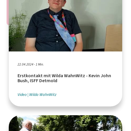
22.04.2024 - 1 Min.
Erstkontakt mit Wilda WahnWitz - Kevin John
Bush, ISFF Detmold
Video
Wilda WahnWitz