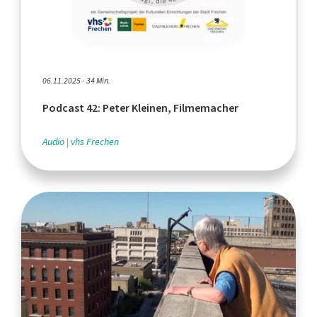
06.11.2025 - 34 Min.
Podcast 42: Peter Kleinen, Filmemacher
Audio
vhs Frechen