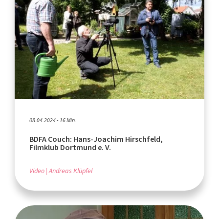
08.04.2024 - 16 Min.
BDFA Couch: Hans-Joachim Hirschfeld,
Filmklub Dortmund e. V.
Video
Andreas Klüpfel