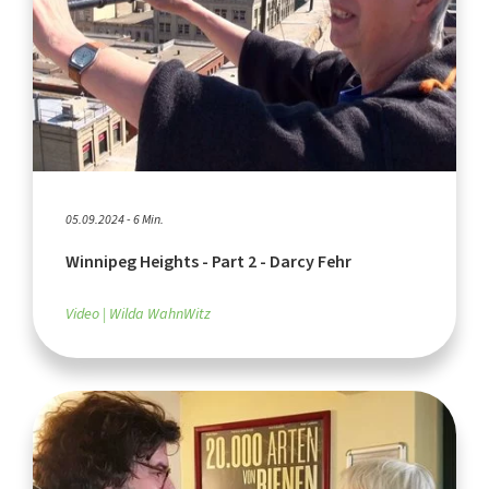
05.09.2024 - 6 Min.
Winnipeg Heights - Part 2 - Darcy Fehr
Video
Wilda WahnWitz