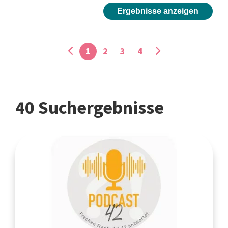
Ergebnisse anzeigen
1
2
3
4
40 Suchergebnisse