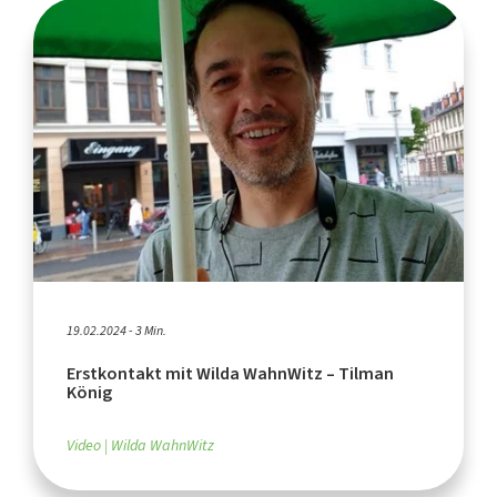
19.02.2024 - 3 Min.
Erstkontakt mit Wilda WahnWitz – Tilman
König
Video
Wilda WahnWitz