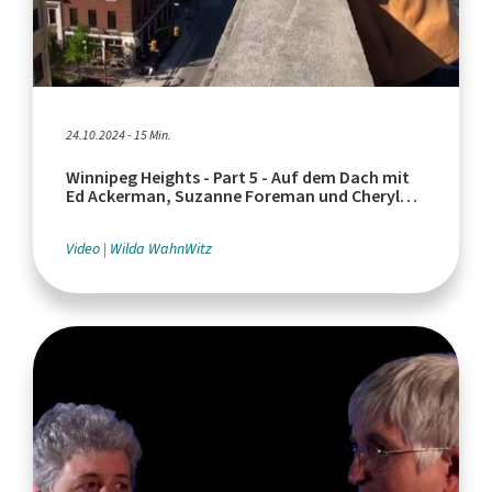
24.10.2024 - 15 Min.
Winnipeg Heights - Part 5 - Auf dem Dach mit
Ed Ackerman, Suzanne Foreman und Cheryl
Gensiorek
Video
Wilda WahnWitz