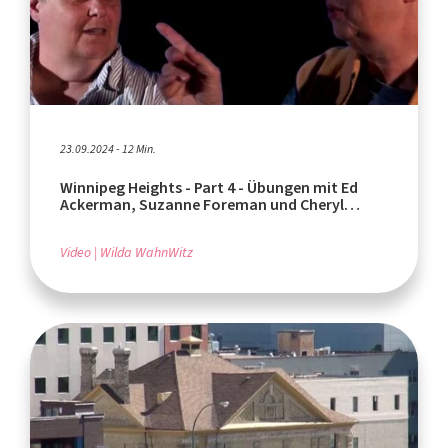
23.09.2024 - 12 Min.
Winnipeg Heights - Part 4 - Übungen mit Ed
Ackerman, Suzanne Foreman und Cheryl
Gensiorek
Video
Wilda WahnWitz