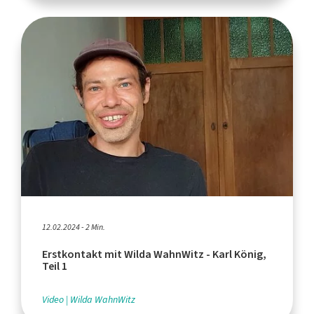
12.02.2024 - 2 Min.
Erstkontakt mit Wilda WahnWitz - Karl König,
Teil 1
Video
Wilda WahnWitz