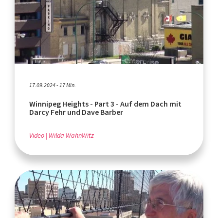
17.09.2024 - 17 Min.
Winnipeg Heights - Part 3 - Auf dem Dach mit
Darcy Fehr und Dave Barber
Video
Wilda WahnWitz