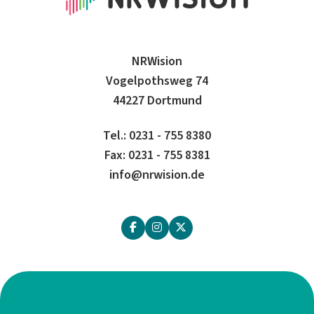
NRWision
Vogelpothsweg 74
44227 Dortmund
Tel.: 0231 - 755 8380
Fax: 0231 - 755 8381
info@nrwision.de