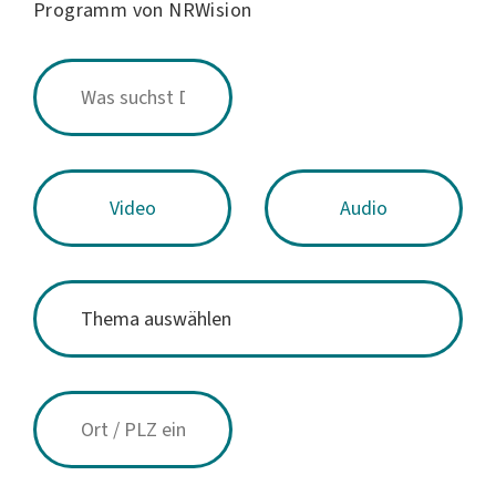
Programm von NRWision
Video
Audio