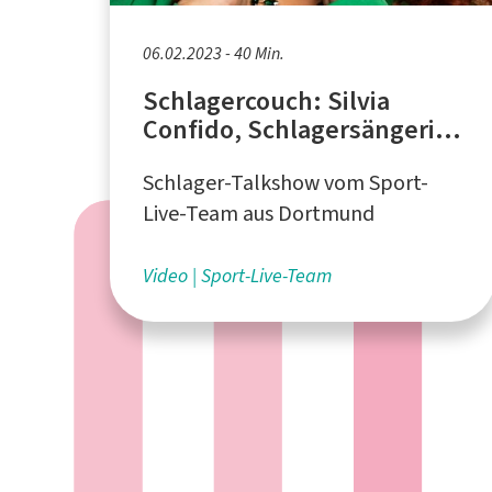
06.02.2023 - 40 Min.
Schlagercouch: Silvia
Confido, Schlagersängerin
aus Aachen
Schlager-Talkshow vom Sport-
Live-Team aus Dortmund
Video
Sport-Live-Team