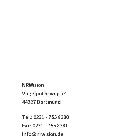
NRWision
Vogelpothsweg 74
44227 Dortmund
Tel.: 0231 - 755 8380
Fax: 0231 - 755 8381
info@nrwision.de