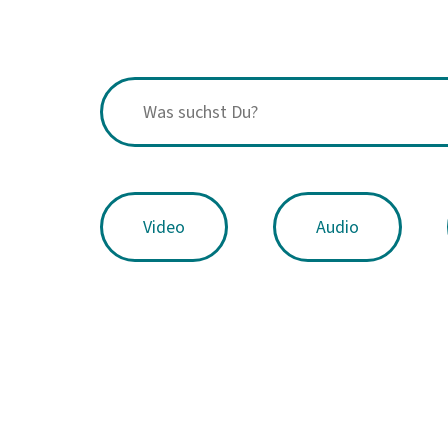
Video
Audio