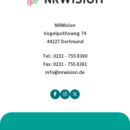
NRWision
Vogelpothsweg 74
44227 Dortmund
Tel.: 0231 - 755 8380
Fax: 0231 - 755 8381
info@nrwision.de