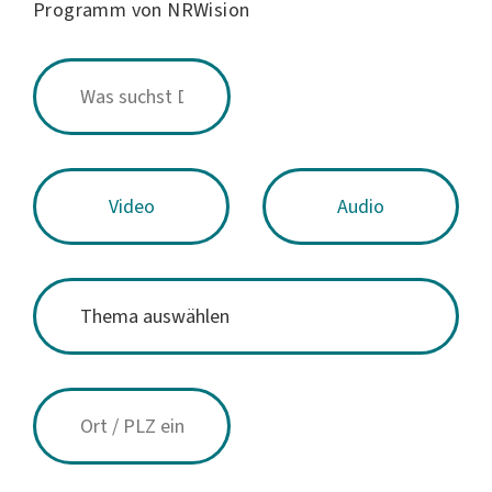
Programm von NRWision
Video
Audio