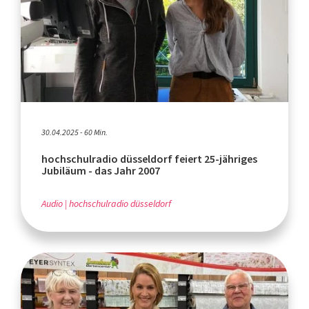
30.04.2025 - 60 Min.
hochschulradio düsseldorf feiert 25-jähriges
Jubiläum - das Jahr 2007
Audio
hochschulradio düsseldorf