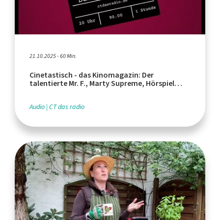
21.10.2025 - 60 Min.
Cinetastisch - das Kinomagazin: Der
talentierte Mr. F., Marty Supreme, Hörspiel
"Italien im Film"
Audio
CT das radio