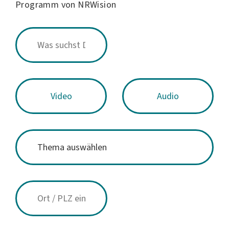
Programm von NRWision
Video
Audio