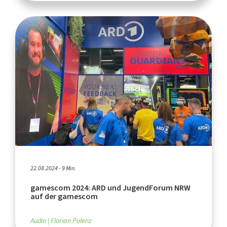
22.08.2024 - 9 Min.
gamescom 2024: ARD und JugendForum NRW
auf der gamescom
Audio
Florian Polenz