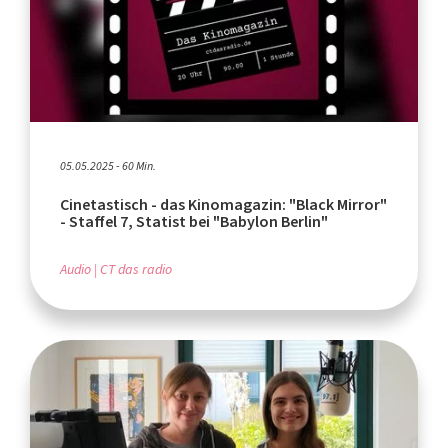
05.05.2025 - 60 Min.
Cinetastisch - das Kinomagazin: "Black Mirror"
- Staffel 7, Statist bei "Babylon Berlin"
Audio
CT das radio