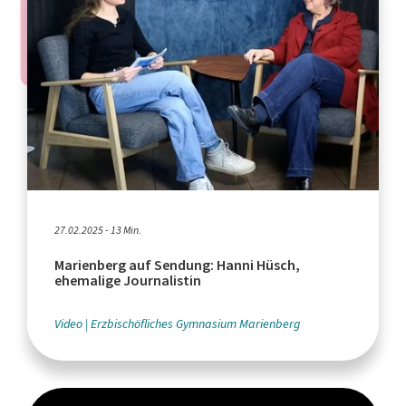
27.02.2025 - 13 Min.
Marienberg auf Sendung: Hanni Hüsch,
ehemalige Journalistin
Video
Erzbischöfliches Gymnasium Marienberg