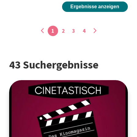
Ergebnisse anzeigen
1
2
3
4
43 Suchergebnisse