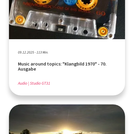
09.12.2025 - 113 Min.
Music around topics: "Klangbild 1970" - 70.
Ausgabe
Audio
Studio GT31