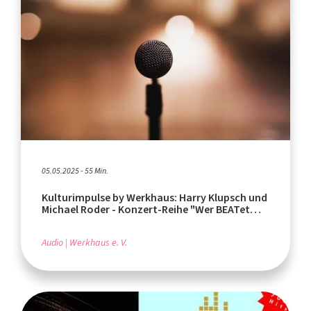
05.05.2025 - 55 Min.
Kulturimpulse by Werkhaus: Harry Klupsch und
Michael Roder - Konzert-Reihe "Wer BEATet
noch?"
Audio
Werkhaus e. V.