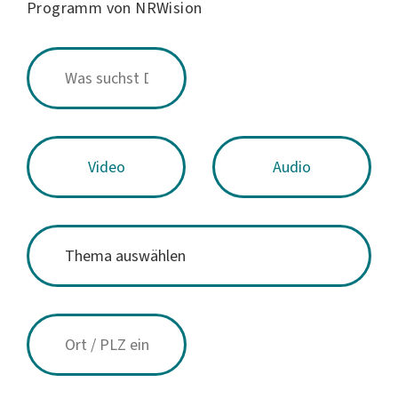
Programm von NRWision
Video
Audio