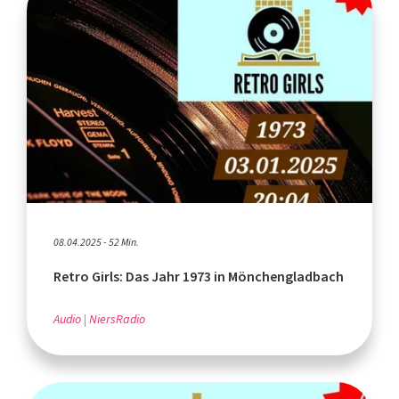
08.04.2025 - 52 Min.
Retro Girls: Das Jahr 1973 in Mönchengladbach
Audio
NiersRadio