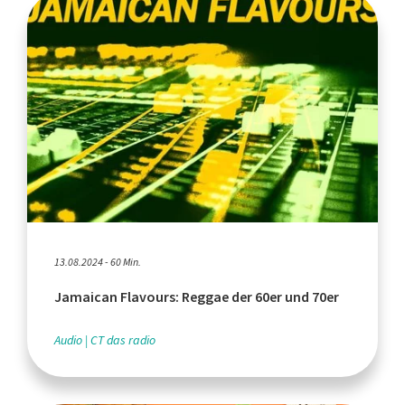
13.08.2024 - 60 Min.
Jamaican Flavours: Reggae der 60er und 70er
Audio
CT das radio