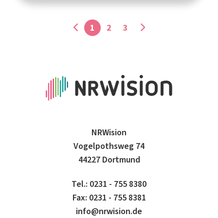
1
2
3
NRWision
Vogelpothsweg 74
44227 Dortmund
Tel.: 0231 - 755 8380
Fax: 0231 - 755 8381
info@nrwision.de