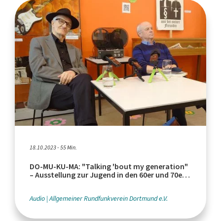
18.10.2023 - 55 Min.
DO-MU-KU-MA: "Talking 'bout my generation"
– Ausstellung zur Jugend in den 60er und 70er
Jahren
Audio
Allgemeiner Rundfunkverein Dortmund e.V.