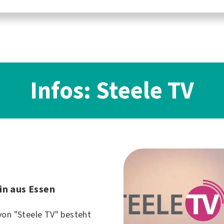
Infos: Steele TV
in aus Essen
von "Steele TV" besteht