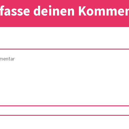
fasse deinen Komme