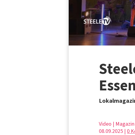
Steel
Esse
Lokalmagazin
Video | Magazin
08.09.2025 |
0 