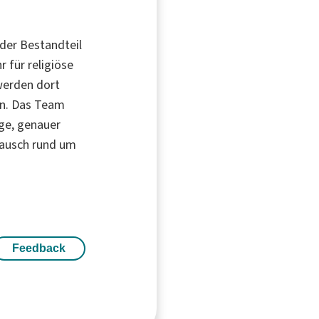
der Bestandteil
 für religiöse
werden dort
n. Das Team
oge, genauer
stausch rund um
Feedback