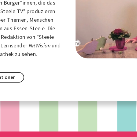
n Bürger*innen, die das
"Steele TV" produzieren.
über Themen, Menschen
en aus
Essen
-Steele. Die
Redaktion von "Steele
-Lernsender
NRWision
und
iathek zu sehen.
ationen