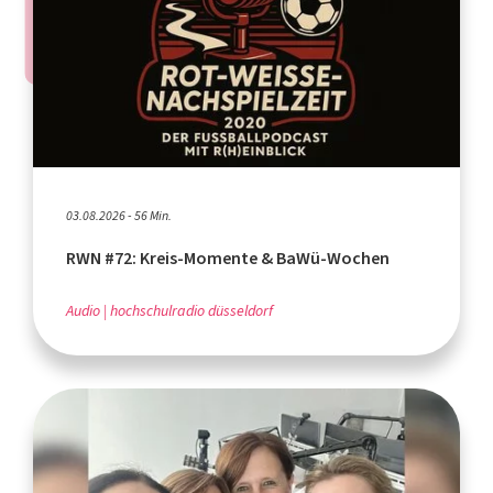
03.08.2026 - 56 Min.
RWN #72: Kreis-Momente & BaWü-Wochen
Audio
hochschulradio düsseldorf