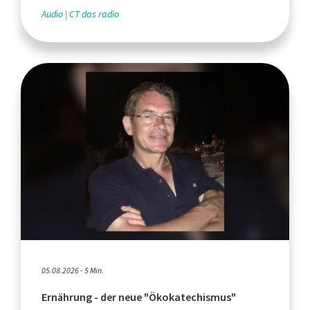
Audio
CT das radio
05.08.2026 - 5 Min.
Ernährung - der neue "Ökokatechismus"