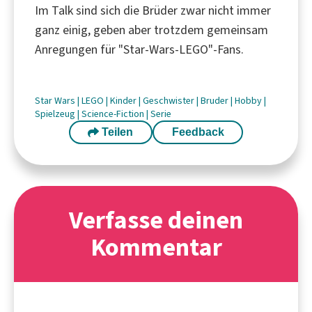
Im Talk sind sich die Brüder zwar nicht immer
ganz einig, geben aber trotzdem gemeinsam
Anregungen für "Star-Wars-LEGO"-Fans.
Star Wars
|
LEGO
|
Kinder
|
Geschwister
|
Bruder
|
Hobby
|
Spielzeug
|
Science-Fiction
|
Serie
Teilen
Feedback
Verfasse deinen
Kommentar