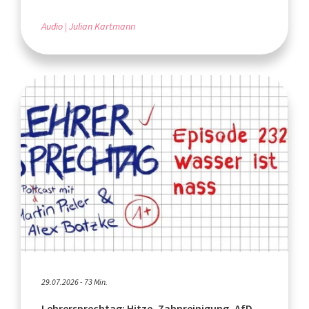
Audio
Julian Kartmann
29.07.2026 - 73 Min.
Lehrersprechtag: Hitze, Zahnreinigung, AfD