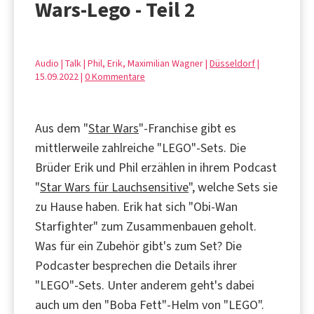
Wars-Lego - Teil 2
Audio | Talk | Phil, Erik, Maximilian Wagner |
Düsseldorf
|
15.09.2022 |
0 Kommentare
Aus dem "
Star Wars
"-Franchise gibt es
mittlerweile zahlreiche "LEGO"-Sets. Die
Brüder Erik und Phil erzählen in ihrem Podcast
"
Star Wars für Lauchsensitive
", welche Sets sie
zu Hause haben. Erik hat sich "Obi-Wan
Starfighter" zum Zusammenbauen geholt.
Was für ein Zubehör gibt's zum Set? Die
Podcaster besprechen die Details ihrer
"LEGO"-Sets. Unter anderem geht's dabei
auch um den "Boba Fett"-Helm von "LEGO".