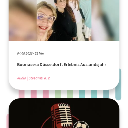
04.08.2026 - 52 Min.
Buonasera Düsseldorf: Erlebnis Auslandsjahr
Audio
StreamD e. V.